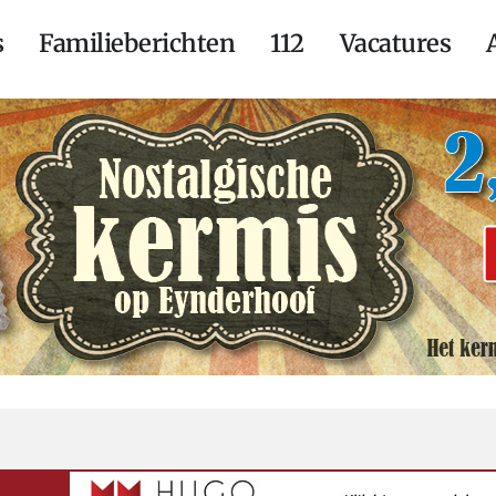
s
Familieberichten
112
Vacatures