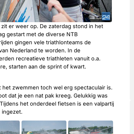
zit er weer op. De zaterdag stond in het
ag gestart met de diverse NTB
rijden gingen vele triathlonteams de
van Nederland te worden. In de
rden recreatieve triathleten vanuit o.a.
e, starten aan de sprint of kwart.
t het zwemmen toch wel erg spectaculair is.
oot dat je een nat pak kreeg. Gelukkig was
ijdens het onderdeel fietsen is een valpartij
 ingezet.