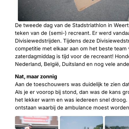
De tweede dag van de Stadstriathlon in Weert 
teken van de (semi-) recreant. Er werd vanda
Divisiewedstrijden. Tijdens deze Divisiewedst
competitie met elkaar aan om het beste team 
zaterdagmiddag is tijd voor de recreant! Honde
Nederland, België, Duitsland en nog vele ander
Nat, maar zonnig
Aan de toeschouwers was duidelijk te zien da
Als je er voorop bij stond, dan was de kans gr
het lekker warm en was iedereen snel droog. T
ontstaan waarbij de ambulance moest worden