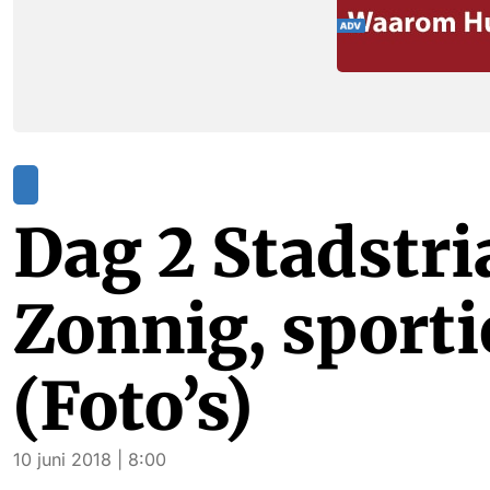
Dag 2 Stadstri
Zonnig, sporti
(Foto’s)
10 juni 2018 | 8:00