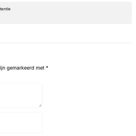
tentie
zijn gemarkeerd met
*
Website