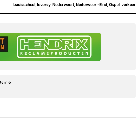
basisschool
,
leveroy
,
Nederweert
,
Nederweert-Eind
,
Ospel
,
verkeer
tentie