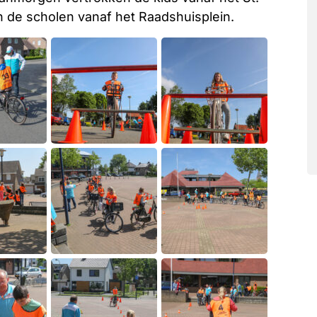
 de scholen vanaf het Raadshuisplein.