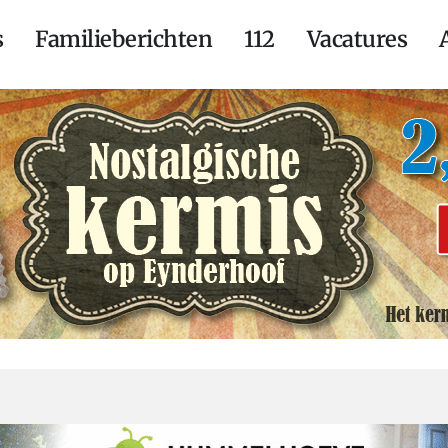
s
Familieberichten
112
Vacatures