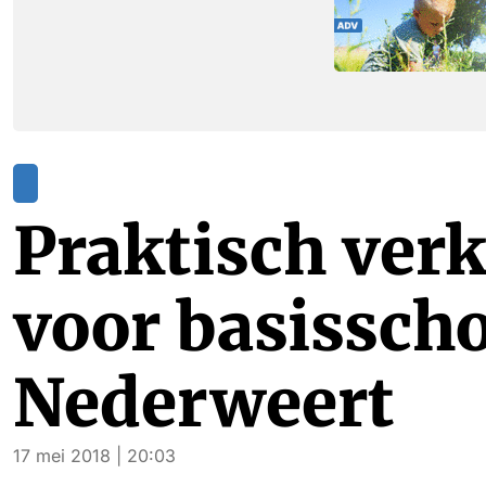
Praktisch ver
voor basisscho
Nederweert
17 mei 2018 | 20:03