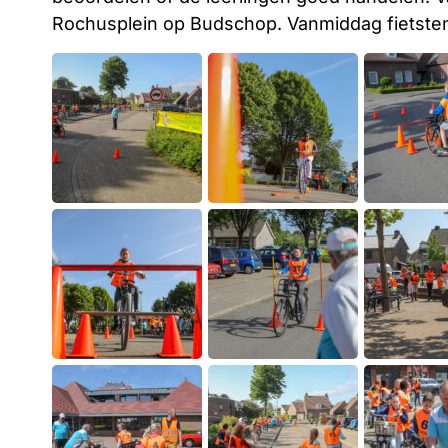
Rochusplein op Budschop. Vanmiddag fietsten