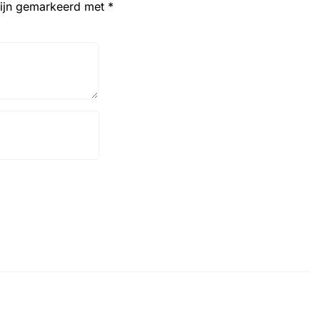
zijn gemarkeerd met
*
Website