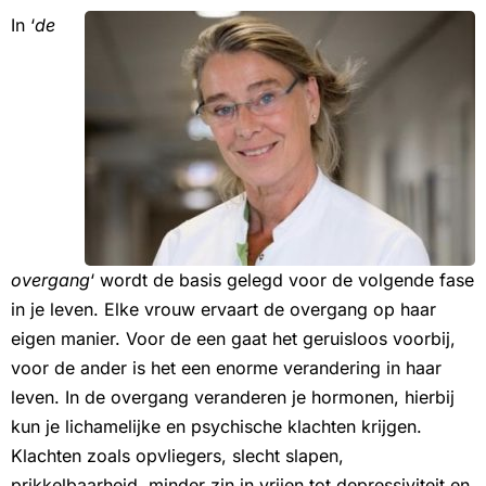
In ‘
de
overgang
‘ wordt de basis gelegd voor de volgende fase
in je leven. Elke vrouw ervaart de overgang op haar
eigen manier. Voor de een gaat het geruisloos voorbij,
voor de ander is het een enorme verandering in haar
leven. In de overgang veranderen je hormonen, hierbij
kun je lichamelijke en psychische klachten krijgen.
Klachten zoals opvliegers, slecht slapen,
prikkelbaarheid, minder zin in vrijen tot depressiviteit en