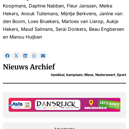
Koopmans, Daphne Nabben, Fleur Janssen, Meike
Hekers, Anouk Tullemans, Mijntje Berkvens, Janine van
den Boom, Loes Bruekers, Marloes van Lierop, Aukje
Hekers, Maud Salmans, Serai Donkers, Beau Engbersen
en Manou Huijben
Nieuws Archief
handbal
,
kampioen
,
Meos
,
Nederweert
,
Sport