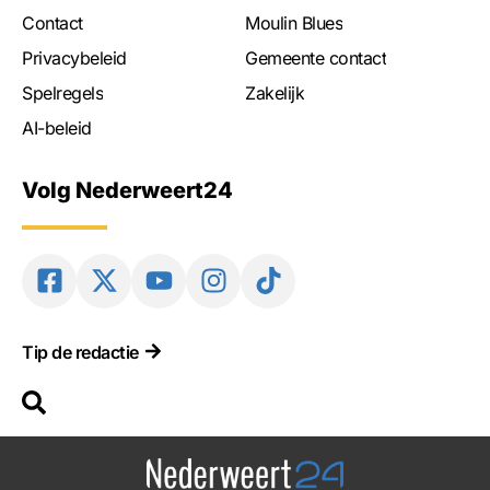
Contact
Moulin Blues
Privacybeleid
Gemeente contact
Spelregels
Zakelijk
AI-beleid
Volg Nederweert24
Tip de redactie