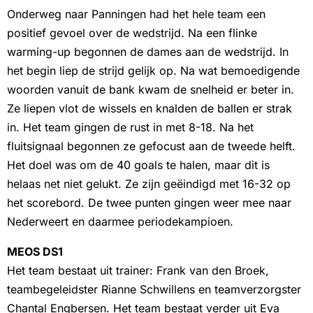
Onderweg naar Panningen had het hele team een
positief gevoel over de wedstrijd. Na een flinke
warming-up begonnen de dames aan de wedstrijd. In
het begin liep de strijd gelijk op. Na wat bemoedigende
woorden vanuit de bank kwam de snelheid er beter in.
Ze liepen vlot de wissels en knalden de ballen er strak
in. Het team gingen de rust in met 8-18. Na het
fluitsignaal begonnen ze gefocust aan de tweede helft.
Het doel was om de 40 goals te halen, maar dit is
helaas net niet gelukt. Ze zijn geëindigd met 16-32 op
het scorebord. De twee punten gingen weer mee naar
Nederweert en daarmee periodekampioen.
MEOS DS1
Het team bestaat uit trainer: Frank van den Broek,
teambegeleidster Rianne Schwillens en teamverzorgster
Chantal Engbersen. Het team bestaat verder uit Eva