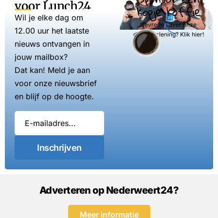
voor Lunch24
kopje koffie
Wil je elke dag om
Tevreden over onze
12.00 uur het laatste
dienstverlening? Klik hier!
nieuws ontvangen in
jouw mailbox?
Dat kan! Meld je aan
voor onze nieuwsbrief
en blijf op de hoogte.
Inschrijven
Adverteren op Nederweert24?
Meer informatie