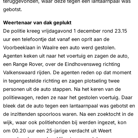
teruggevonden, waar deze tegen een lantaarnpaal was
gebotst.
Weertenaar van dak geplukt
De politie kreeg vrijdagavond 1 december rond 23.15
uur een telefoontje dat vanaf een oprit aan de
Voorbeeklaan in Waalre een auto werd gestolen.
Agenten keken uit naar het voertuig en zagen de auto,
een Range Rover, over de Eindhovensweg richting
Valkenswaard rijden. De agenten reden op dat moment
in tegengestelde richting en zagen plotseling twee
personen uit de auto stappen. Na het keren van de
politiewagen, reden ze naar het gestolen voertuig. Daar
bleek dat de auto tegen een lantaarnpaal was gebotst en
de inzittenden spoorloos waren. Na een zoektocht in de
wijk, waar ook politiehonden bij werden ingezet, kon
om 00.20 uur een 25-jarige verdacht uit Weert