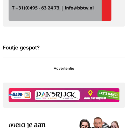
Foutje gespot?
Advertentie
Meld je aan
Sponsor een