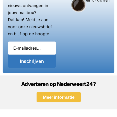
dienstverlening? Klik hier!
nieuws ontvangen in
jouw mailbox?
Dat kan! Meld je aan
voor onze nieuwsbrief
en blijf op de hoogte.
Inschrijven
Adverteren op Nederweert24?
Meer informatie