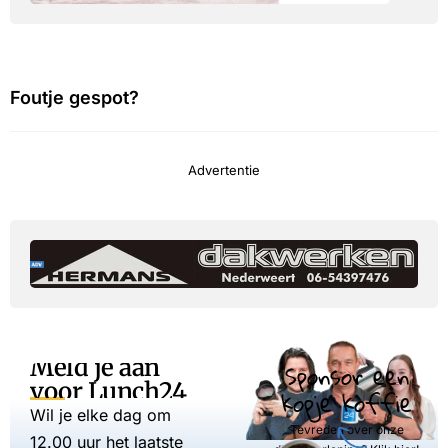
Foutje gespot?
Advertentie
Meld je aan
Sponsor een
voor Lunch24
kopje koffie
Wil je elke dag om
Tevreden over onze
12.00 uur het laatste