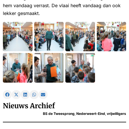
hem vandaag verrast. De vlaai heeft vandaag dan ook
lekker gesmaakt.
Nieuws Archief
BS de Tweesprong
,
Nederweert-Eind
,
vrijwilligers