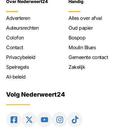
Over Nederweert24
Handig
Adverteren
Alles over afval
Auteursrechten
Oud papier
Colofon
Bospop
Contact
Moulin Blues
Privacybeleid
Gemeente contact
Spelregels
Zakelijk
AI-beleid
Volg Nederweert24