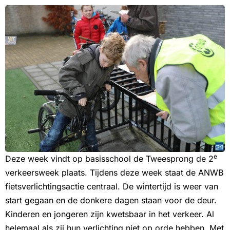
e
Deze week vindt op basisschool de Tweesprong de 2
verkeersweek plaats. Tijdens deze week staat de ANWB
fietsverlichtingsactie centraal. De wintertijd is weer van
start gegaan en de donkere dagen staan voor de deur.
Kinderen en jongeren zijn kwetsbaar in het verkeer. Al
helemaal als zij hun verlichting niet op orde hebben. Met