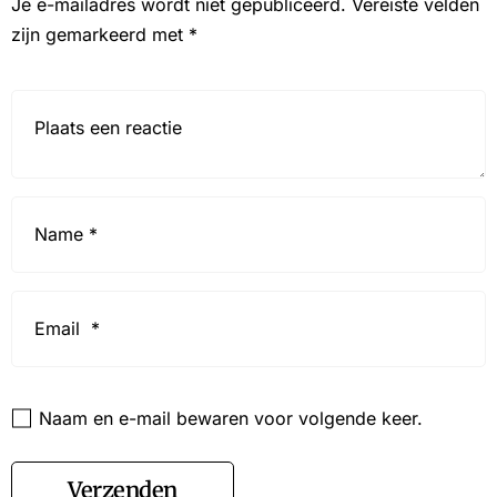
Je e-mailadres wordt niet gepubliceerd.
Vereiste velden
zijn gemarkeerd met
*
Reactie*
Name
*
Email
*
Website
Naam en e-mail bewaren voor volgende keer.
Verzenden