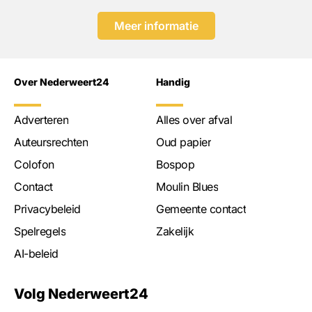
Meer informatie
Over Nederweert24
Handig
Adverteren
Alles over afval
Auteursrechten
Oud papier
Colofon
Bospop
Contact
Moulin Blues
Privacybeleid
Gemeente contact
Spelregels
Zakelijk
AI-beleid
Volg Nederweert24