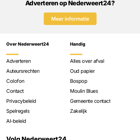
Adverteren op Nederweert24?
Meer informatie
Over Nederweert24
Handig
Adverteren
Alles over afval
Auteursrechten
Oud papier
Colofon
Bospop
Contact
Moulin Blues
Privacybeleid
Gemeente contact
Spelregels
Zakelijk
AI-beleid
Volg Nederweert24