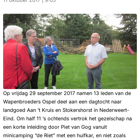
11 oktober 2017 | 9:05
Op vrijdag 29 september 2017 namen 13 leden van de
Wapenbroeders Ospel deel aan een dagtocht naar
landgoed Aan ’t Kruis en Stokershorst in Nederweert-
Eind. Om half 11 ’s ochtends vertrok het gezelschap na
een korte inleiding door Piet van Gog vanuit
minicamping “de Riet” met een huifkar, en niet zoals