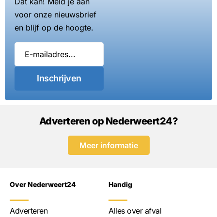
Dat kan! Meld je aan
voor onze nieuwsbrief
en blijf op de hoogte.
Inschrijven
Adverteren op Nederweert24?
Meer informatie
Over Nederweert24
Handig
Adverteren
Alles over afval