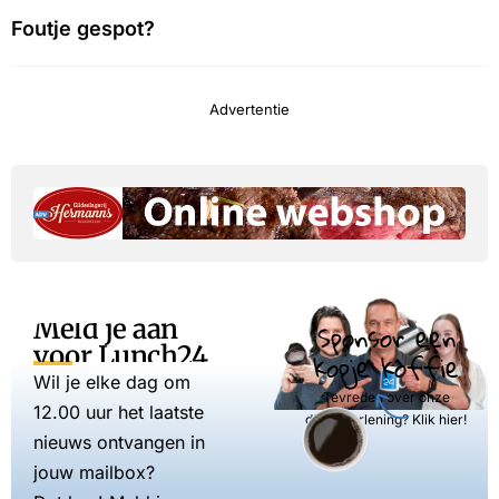
Foutje gespot?
Advertentie
Meld je aan
Sponsor een
voor Lunch24
kopje koffie
Wil je elke dag om
Tevreden over onze
12.00 uur het laatste
dienstverlening? Klik hier!
nieuws ontvangen in
jouw mailbox?