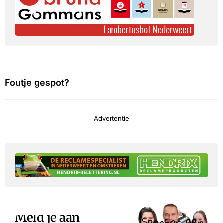
Foutje gespot?
Advertentie
Meld je aan
Sponsor een