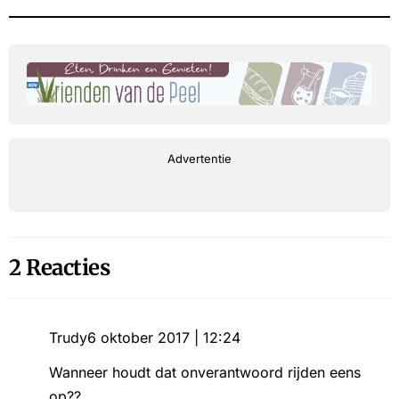
Advertentie
2 Reacties
Trudy
6 oktober 2017 | 12:24
Wanneer houdt dat onverantwoord rijden eens
op??