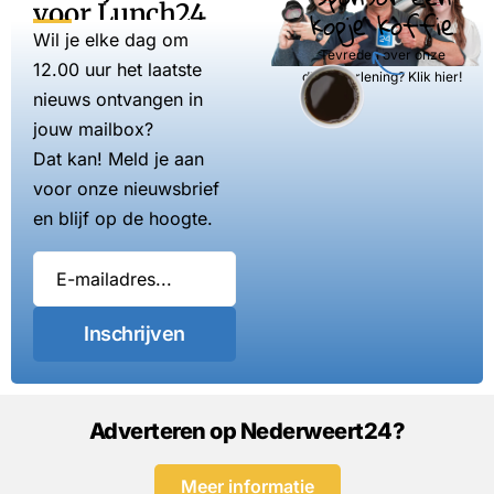
voor Lunch24
kopje koffie
Wil je elke dag om
Tevreden over onze
12.00 uur het laatste
dienstverlening? Klik hier!
nieuws ontvangen in
jouw mailbox?
Dat kan! Meld je aan
voor onze nieuwsbrief
en blijf op de hoogte.
Inschrijven
Adverteren op Nederweert24?
Meer informatie