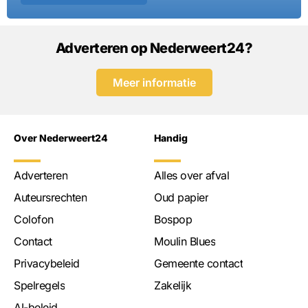
Adverteren op Nederweert24?
Meer informatie
Over Nederweert24
Handig
Adverteren
Alles over afval
Auteursrechten
Oud papier
Colofon
Bospop
Contact
Moulin Blues
Privacybeleid
Gemeente contact
Spelregels
Zakelijk
AI-beleid