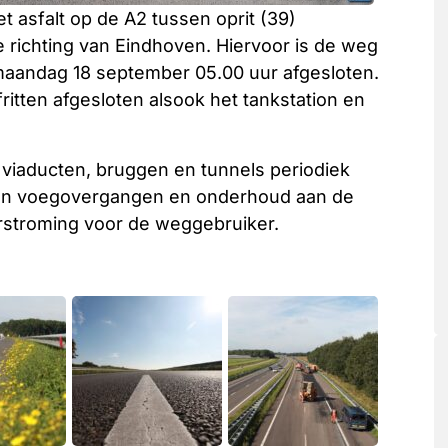
t asfalt op de A2 tussen oprit (39)
richting van Eindhoven. Hiervoor is de weg
 maandag 18 september 05.00 uur afgesloten.
afritten afgesloten alsook het tankstation en
 viaducten, bruggen en tunnels periodiek
 van voegovergangen en onderhoud aan de
oorstroming voor de weggebruiker.