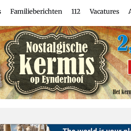
s
Familieberichten
112
Vacatures