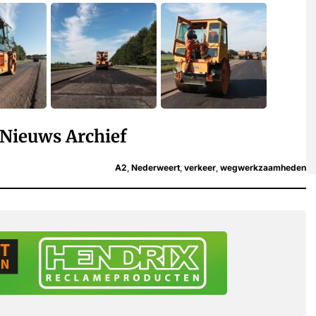
Nieuws Archief
A2
,
Nederweert
,
verkeer
,
wegwerkzaamheden