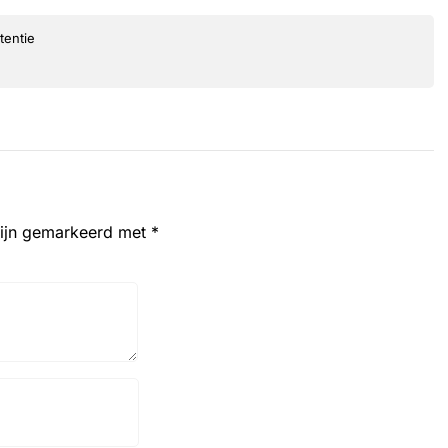
tentie
zijn gemarkeerd met
*
Website