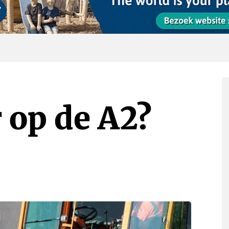
 op de A2?