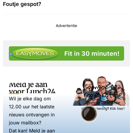
Foutje gespot?
Advertentie
Meld je aan
Sponsor een
voor Lunch24
kopje koffie
Wil je elke dag om
Tevreden over onze
12.00 uur het laatste
dienstverlening? Klik hier!
nieuws ontvangen in
jouw mailbox?
Dat kan! Meld je aan