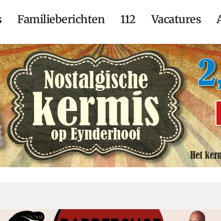
s
Familieberichten
112
Vacatures