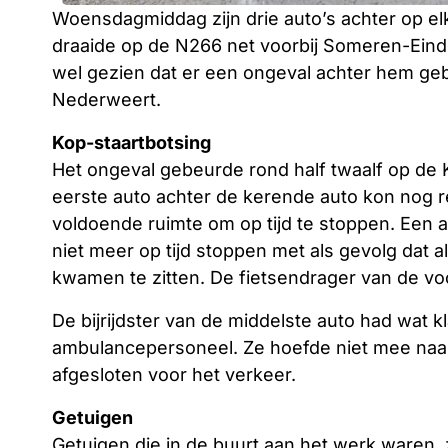
Woensdagmiddag zijn drie auto’s achter op el
draaide op de N266 net voorbij Someren-Eind.
wel gezien dat er een ongeval achter hem geb
Nederweert.
Kop-staartbotsing
Het ongeval gebeurde rond half twaalf op de 
eerste auto achter de kerende auto kon nog 
voldoende ruimte om op tijd te stoppen. Een
niet meer op tijd stoppen met als gevolg dat al
kwamen te zitten. De fietsendrager van de voo
De bijrijdster van de middelste auto had wat 
ambulancepersoneel. Ze hoefde niet mee naar 
afgesloten voor het verkeer.
Getuigen
Getuigen die in de buurt aan het werk waren