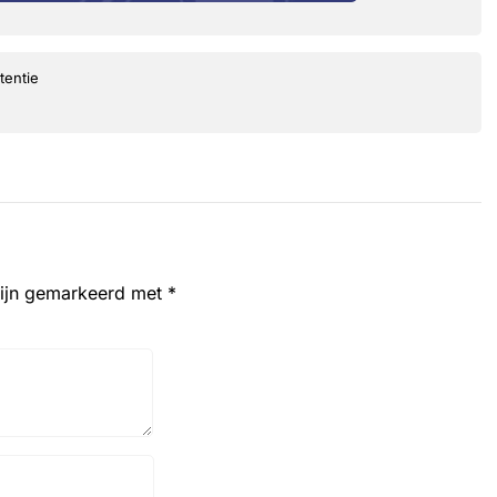
tentie
zijn gemarkeerd met
*
Website