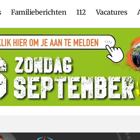
s
Familieberichten
112
Vacatures