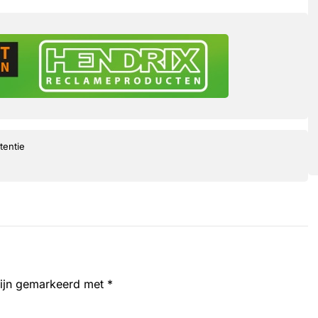
tentie
zijn gemarkeerd met
*