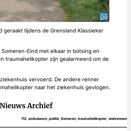
geraakt tijdens de Grensland Klassieker
Someren-Eind met elkaar in botsing en
n traumahelikopter zijn gealarmeerd om de
ziekenhuis vervoerd. De andere renner
umahelikopter naar het ziekenhuis gevlogen.
Nieuws Archief
112
,
ambulance
,
politie
,
Someren
,
traumahelikopter
,
wielrennen