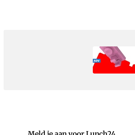
Meld je aan voor Lunch24