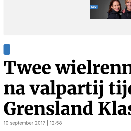
Twee wielren
na valpartij ti
Grensland Kla
10 september 2017 | 12:58