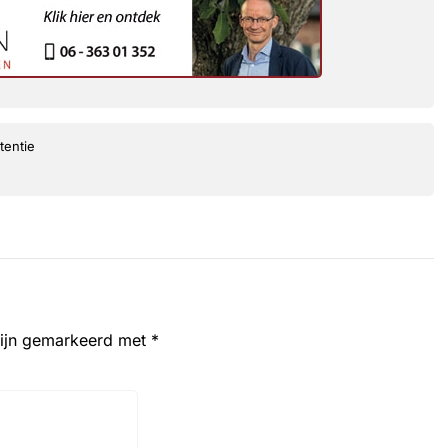
tentie
zijn gemarkeerd met
*