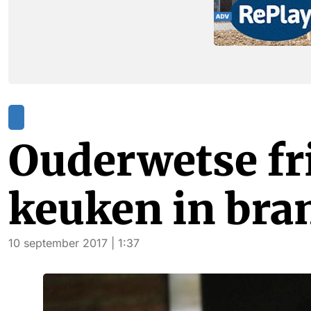
Ouderwetse fr
keuken in bra
10 september 2017 | 1:37