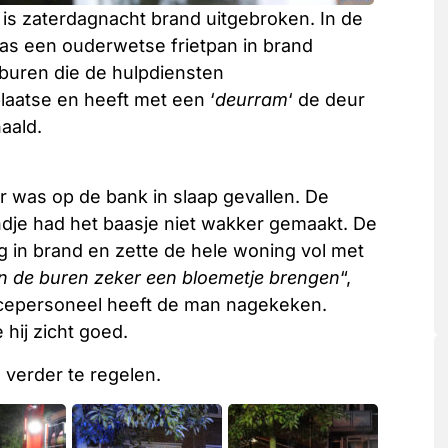
 is zaterdagnacht brand uitgebroken. In de
s een ouderwetse frietpan in brand
buren die de hulpdiensten
laatse en heeft met een ‘
deurram
‘ de deur
aald.
 was op de bank in slaap gevallen. De
ndje had het baasje niet wakker gemaakt. De
og in brand en zette de hele woning vol met
n de buren zeker een bloemetje brengen
“,
cepersoneel heeft de man nagekeken.
hij zicht goed.
verder te regelen.