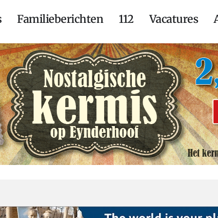
s
Familieberichten
112
Vacatures