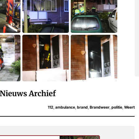
Nieuws Archief
112
,
ambulance
,
brand
,
Brandweer
,
politie
,
Weert