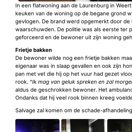
In een flatwoning aan de Laurenburg in Weert
keuken van de woning op de begane grond wa
gevlogen. De brand werd opgemerkt door de 
waarschuwden. De politie was als eerste ter p
geforceerd en de bewoner uit zijn woning geh
Frietje bakken
De bewoner wilde nog een frietje bakken maar
eigenaar was in slaap gevallen en ook zijn ho
pan met vet die hij op het vuur had gezet vlo
rook. “
Ik mag van geluk spreken en zal morge
aldus de geschrokken bewoner. Het ambulan
Ondanks dat hij veel rook binnen kreeg voelde 
Salvage zal komen om de schade-afhandeling 