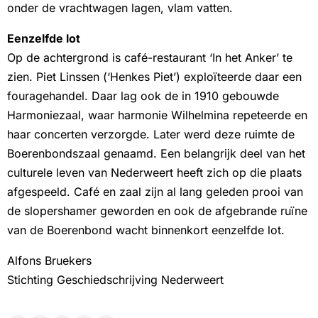
onder de vrachtwagen lagen, vlam vatten.
Eenzelfde lot
Op de achtergrond is café-restaurant ‘In het Anker’ te
zien. Piet Linssen (‘Henkes Piet’) exploïteerde daar een
fouragehandel. Daar lag ook de in 1910 gebouwde
Harmoniezaal, waar harmonie Wilhelmina repeteerde en
haar concerten verzorgde. Later werd deze ruimte de
Boerenbondszaal genaamd. Een belangrijk deel van het
culturele leven van Nederweert heeft zich op die plaats
afgespeeld. Café en zaal zijn al lang geleden prooi van
de slopershamer geworden en ook de afgebrande ruïne
van de Boerenbond wacht binnenkort eenzelfde lot.
Alfons Bruekers
Stichting Geschiedschrijving Nederweert