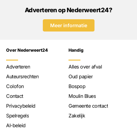
Adverteren op Nederweert24?
Meer informatie
Over Nederweert24
Handig
Adverteren
Alles over afval
Auteursrechten
Oud papier
Colofon
Bospop
Contact
Moulin Blues
Privacybeleid
Gemeente contact
Spelregels
Zakelijk
AI-beleid