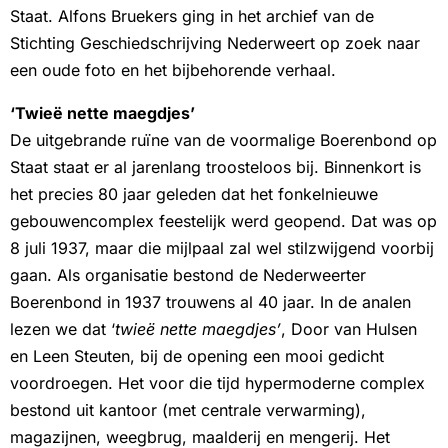
Staat. Alfons Bruekers ging in het archief van de
Stichting Geschiedschrijving Nederweert op zoek naar
een oude foto en het bijbehorende verhaal.
‘Twieë nette maegdjes’
De uitgebrande ruïne van de voormalige Boerenbond op
Staat staat er al jarenlang troosteloos bij. Binnenkort is
het precies 80 jaar geleden dat het fonkelnieuwe
gebouwencomplex feestelijk werd geopend. Dat was op
8 juli 1937, maar die mijlpaal zal wel stilzwijgend voorbij
gaan. Als organisatie bestond de Nederweerter
Boerenbond in 1937 trouwens al 40 jaar. In de analen
lezen we dat ‘
twieë
nette maegdjes’
, Door van Hulsen
en Leen Steuten, bij de opening een mooi gedicht
voordroegen. Het voor die tijd hypermoderne complex
bestond uit kantoor (met centrale verwarming),
magazijnen, weegbrug, maalderij en mengerij. Het