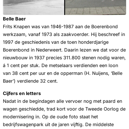
Belle Baer
Frits Knapen was van 1946-1987 aan de Boerenbond
werkzaam, vanaf 1973 als zaakvoerder. Hij beschreef in
1997 de geschiedenis van de toen honderdjarige
Boerenbond in Nederweert. Daarin lezen we dat voor de
nieuwbouw in 1937 precies 311.800 stenen nodig waren,
á 1 cent per stuk. De metselaars verdienden een loon
van 38 cent per uur en de opperman (H. Nuijens, ‘Belle
Baer’) verdiende 32 cent.
Cijfers en letters
Nadat in de begindagen alle vervoer nog met paard en
wagen geschiedde, trad kort voor de Tweede Oorlog de
modernisering in. Op de oude foto staat het
bedrijfswagenpark uit de jaren vijftig. De middelste