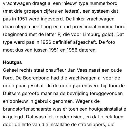
vrachtwagen draagt al een ‘nieuw’ type nummerbord
(met drie groepen cijfers en letters), een systeem dat
pas in 1951 werd ingevoerd. De linker vrachtwagen
daarentegen heeft nog een oud provinciaal nummerbord
(beginnend met de letter P, die voor Limburg gold). Dat
type werd pas in 1956 definitief afgeschaft. De foto
moet dus van tussen 1951 en 1956 dateren.
Houtgas
Geheel rechts staat chauffeur Jan Vaes naast een oude
Ford. De Boerenbond had die vrachtwagen al voor de
oorlog aangeschaft. In de oorlogsjaren werd hij door de
Duitsers geroofd maar na de bevrijding teruggevonden
en opnieuw in gebruik genomen. Wegens de
brandstoffenschaarste was er toen een houtgasinstallatie
in gelegd. Dat was niet zonder risico, en dat bleek toen
door de hitte van die installatie de strosnippers, die