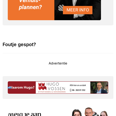
Foutje gespot?
Advertentie
Meld je aan