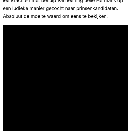
leerkrachten met behulp van leerling Jelle Hermans op
een ludieke manier gezocht naar prinsenkandidaten.
Absoluut de moeite waard om eens te bekijken!