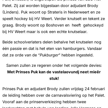
Palet. Zij zal worden bijgestaan door adjudant Brody
(Linders). Puk woont op Strateris in Nederweert en ze
speelt hockey bij HV Weert. Verder knutselt en tekent ze
graag. Brody woont op Boshoven en heeft gehockeyd
bij HV Weert maar is ook een echte knutselaar.
Beide schoolverlaters delen behalve het knutselen nog
één passie en dat is het eten van hamburgers. Vandaar
dat ze orde van de “
Pukburger
” hebben ingesteld.
Samen zullen ze regeren onder het volgende devies:
Met Prinses Puk kan de vastelaovundj neet mieër
stuk!
Prinses Puk en adjudant Brody zullen vrijdag 24 februari
de leiding hebben over de carnavalsviering op het Palet.
Vooraf aan de prinsenverkiezing hebben twee