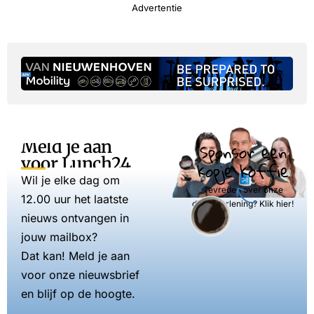
Advertentie
Meld je aan
Sponsor een
voor Lunch24
kopje koffie
Wil je elke dag om
Tevreden over onze
12.00 uur het laatste
dienstverlening? Klik hier!
nieuws ontvangen in
jouw mailbox?
Dat kan! Meld je aan
voor onze nieuwsbrief
en blijf op de hoogte.