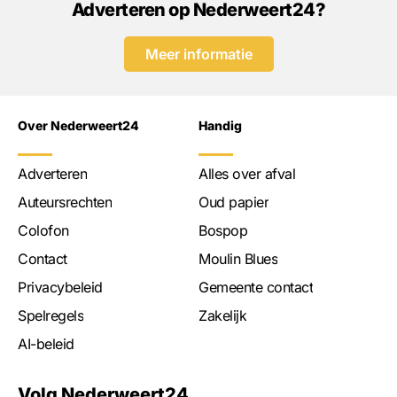
Adverteren op Nederweert24?
Meer informatie
Over Nederweert24
Handig
Adverteren
Alles over afval
Auteursrechten
Oud papier
Colofon
Bospop
Contact
Moulin Blues
Privacybeleid
Gemeente contact
Spelregels
Zakelijk
AI-beleid
Volg Nederweert24