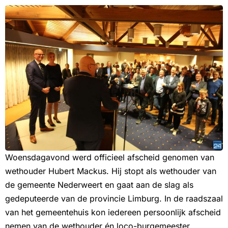
Woensdagavond werd officieel afscheid genomen van
wethouder Hubert Mackus. Hij stopt als wethouder van
de gemeente Nederweert en gaat aan de slag als
gedeputeerde van de provincie Limburg. In de raadszaal
van het gemeentehuis kon iedereen persoonlijk afscheid
nemen van de wethouder én loco-burgemeester.