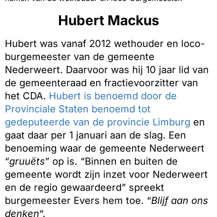
Hubert Mackus
Hubert was vanaf 2012 wethouder en loco-
burgemeester van de gemeente
Nederweert. Daarvoor was hij 10 jaar lid van
de gemeenteraad en fractievoorzitter van
het CDA.
Hubert is benoemd door de
Provinciale Staten benoemd tot
gedeputeerde van de provincie Limburg
en
gaat daar per 1 januari aan de slag. Een
benoeming waar de gemeente Nederweert
“
gruuëts
” op is. “Binnen en buiten de
gemeente wordt zijn inzet voor Nederweert
en de regio gewaardeerd” spreekt
burgemeester Evers hem toe. “
Blijf aan ons
denken
“.