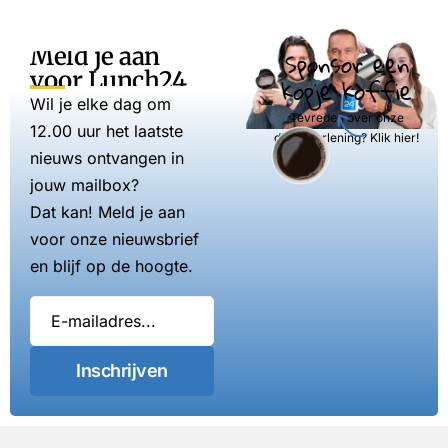
Meld je aan
Sponsor een
voor Lunch24
kopje koffie
Wil je elke dag om
Tevreden over onze
12.00 uur het laatste
dienstverlening? Klik hier!
nieuws ontvangen in
jouw mailbox?
Dat kan! Meld je aan
voor onze nieuwsbrief
en blijf op de hoogte.
Inschrijven