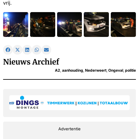
vrij.
Nieuws Archief
A2
,
aanhouding
,
Nederweert
,
Ongeval
,
politie
Advertentie