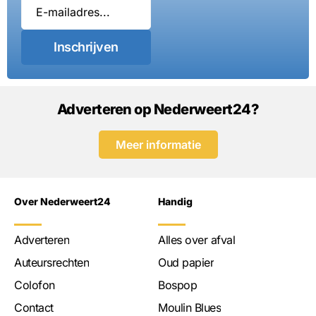
Inschrijven
Adverteren op Nederweert24?
Meer informatie
Over Nederweert24
Handig
Adverteren
Alles over afval
Auteursrechten
Oud papier
Colofon
Bospop
Contact
Moulin Blues