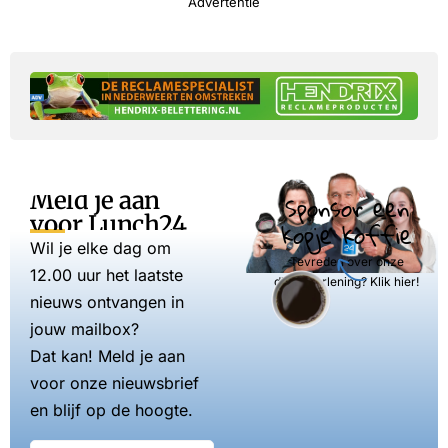
Advertentie
Meld je aan
Sponsor een
voor Lunch24
kopje koffie
Wil je elke dag om
Tevreden over onze
12.00 uur het laatste
dienstverlening? Klik hier!
nieuws ontvangen in
jouw mailbox?
Dat kan! Meld je aan
voor onze nieuwsbrief
en blijf op de hoogte.