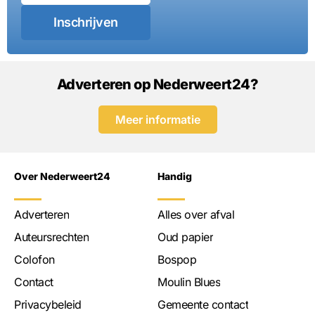
Inschrijven
Adverteren op Nederweert24?
Meer informatie
Over Nederweert24
Handig
Adverteren
Alles over afval
Auteursrechten
Oud papier
Colofon
Bospop
Contact
Moulin Blues
Privacybeleid
Gemeente contact