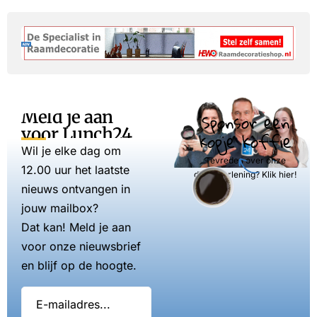
Meld je aan
Sponsor een
voor Lunch24
kopje koffie
Wil je elke dag om
Tevreden over onze
12.00 uur het laatste
dienstverlening? Klik hier!
nieuws ontvangen in
jouw mailbox?
Dat kan! Meld je aan
voor onze nieuwsbrief
en blijf op de hoogte.