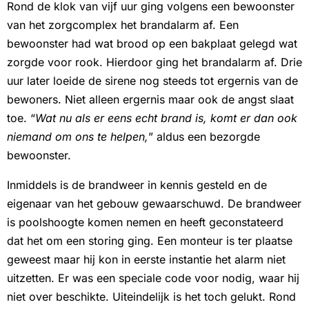
Rond de klok van vijf uur ging volgens een bewoonster
van het zorgcomplex het brandalarm af. Een
bewoonster had wat brood op een bakplaat gelegd wat
zorgde voor rook. Hierdoor ging het brandalarm af. Drie
uur later loeide de sirene nog steeds tot ergernis van de
bewoners. Niet alleen ergernis maar ook de angst slaat
toe. “
Wat nu als er eens echt brand is, komt er dan ook
niemand om ons te helpen,
” aldus een bezorgde
bewoonster.
Inmiddels is de brandweer in kennis gesteld en de
eigenaar van het gebouw gewaarschuwd. De brandweer
is poolshoogte komen nemen en heeft geconstateerd
dat het om een storing ging. Een monteur is ter plaatse
geweest maar hij kon in eerste instantie het alarm niet
uitzetten. Er was een speciale code voor nodig, waar hij
niet over beschikte. Uiteindelijk is het toch gelukt. Rond