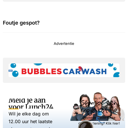
Foutje gespot?
Advertentie
Meld je aan
Sponsor een
voor Lunch24
kopje koffie
Wil je elke dag om
Tevreden over onze
12.00 uur het laatste
dienstverlening? Klik hier!