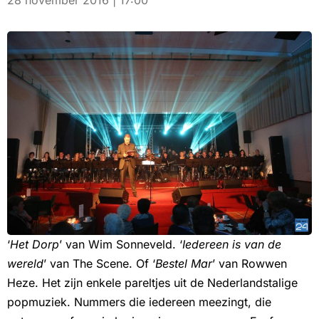
28 november 2016 | 17:00
‘
Het Dorp
’ van Wim Sonneveld. ‘
Iedereen is van de
wereld
’ van The Scene. Of ‘
Bestel Mar
’ van Rowwen
Heze. Het zijn enkele pareltjes uit de Nederlandstalige
popmuziek. Nummers die iedereen meezingt, die