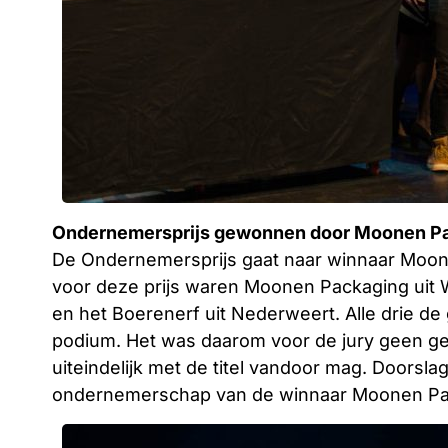
Ondernemersprijs gewonnen door Moonen P
De Ondernemersprijs gaat naar winnaar Moon
voor deze prijs waren Moonen Packaging uit W
en het Boerenerf uit Nederweert. Alle drie d
podium. Het was daarom voor de jury geen ge
uiteindelijk met de titel vandoor mag. Doorsl
ondernemerschap van de winnaar Moonen Pa