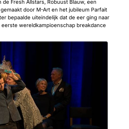
 de Fresh Allstars, Robuust Blauw, een
nd gemaakt door M-Art en het jubileum Parfait
er bepaalde uiteindelijk dat de eer ging naar
 het eerste wereldkampioenschap breakdance