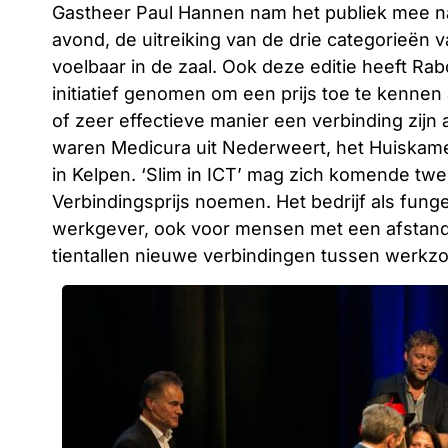
Gastheer Paul Hannen nam het publiek mee n
avond, de uitreiking van de drie categorieën 
voelbaar in de zaal. Ook deze editie heeft R
initiatief genomen om een prijs toe te kennen
of zeer effectieve manier een verbinding zij
waren Medicura uit Nederweert, het Huiskamer
in Kelpen. ‘Slim in ICT’ mag zich komende tw
Verbindingsprijs noemen. Het bedrijf als fun
werkgever, ook voor mensen met een afstand 
tientallen nieuwe verbindingen tussen werk