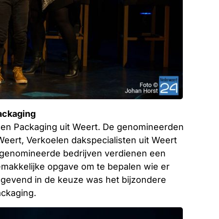
ackaging
en Packaging uit Weert. De genomineerden
eert, Verkoelen dakspecialisten uit Weert
e genomineerde bedrijven verdienen een
makkelijke opgave om te bepalen wie er
aggevend in de keuze was het bijzondere
ckaging.