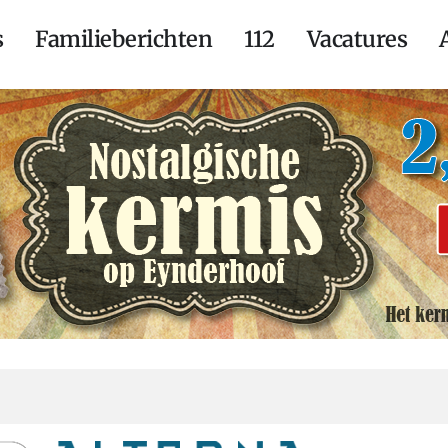
s
Familieberichten
112
Vacatures