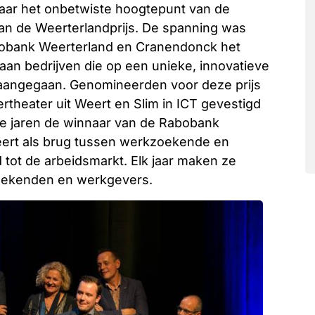
aar het onbetwiste hoogtepunt van de
van de Weerterlandprijs. De spanning was
abobank Weerterland en Cranendonck het
 aan bedrijven die op een unieke, innovatieve
n aangegaan. Genomineerden voor deze prijs
theater uit Weert en Slim in ICT gevestigd
ee jaren de winnaar van de Rabobank
geert als brug tussen werkzoekende en
tot de arbeidsmarkt. Elk jaar maken ze
zoekenden en werkgevers.