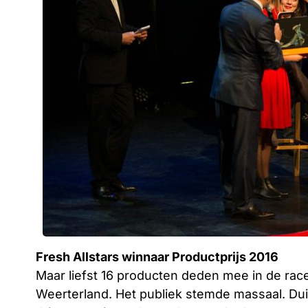
Fresh Allstars winnaar Productprijs 2016
Maar liefst 16 producten deden mee in de rac
Weerterland. Het publiek stemde massaal. Du