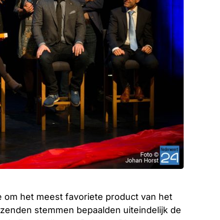
e om het meest favoriete product van het
izenden stemmen bepaalden uiteindelijk de