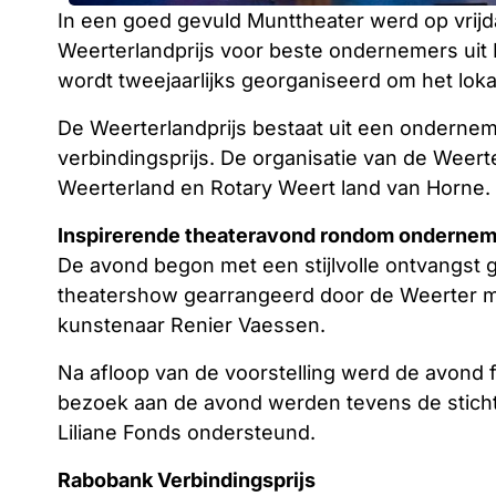
In een goed gevuld Munttheater werd op vrij
Weerterlandprijs voor beste ondernemers uit 
wordt tweejaarlijks georganiseerd om het lo
De Weerterlandprijs bestaat uit een ondernem
verbindingsprijs. De organisatie van de Weert
Weerterland en Rotary Weert land van Horne.
Inspirerende theateravond rondom onderne
De avond begon met een stijlvolle ontvangst
theatershow gearrangeerd door de Weerter 
kunstenaar Renier Vaessen.
Na afloop van de voorstelling werd de avond f
bezoek aan de avond werden tevens de stich
Liliane Fonds ondersteund.
Rabobank Verbindingsprijs