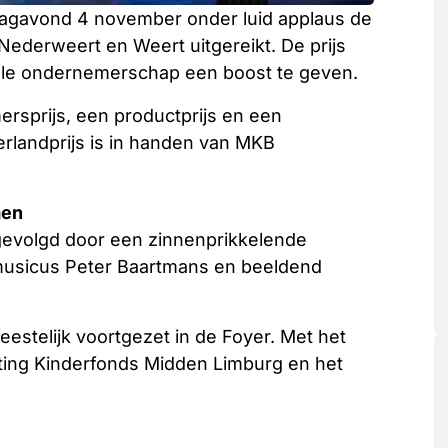
dagavond 4 november onder luid applaus de
Nederweert en Weert uitgereikt. De prijs
kale ondernemerschap een boost te geven.
ersprijs, een productprijs en een
erlandprijs is in handen van MKB
men
 gevolgd door een zinnenprikkelende
musicus Peter Baartmans en beeldend
eestelijk voortgezet in de Foyer. Met het
ting Kinderfonds Midden Limburg en het