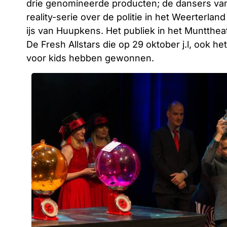
drie genomineerde producten; de dansers van
reality-serie over de politie in het Weerterla
ijs van Huupkens. Het publiek in het Munttheat
De Fresh Allstars die op 29 oktober j.l, ook
voor kids hebben gewonnen.