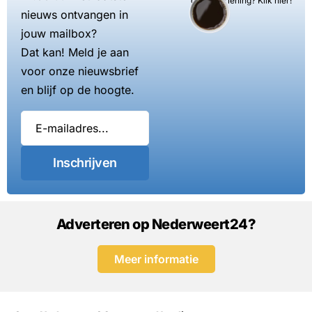
dienstverlening? Klik hier!
nieuws ontvangen in
jouw mailbox?
Dat kan! Meld je aan
voor onze nieuwsbrief
en blijf op de hoogte.
Inschrijven
Adverteren op Nederweert24?
Meer informatie