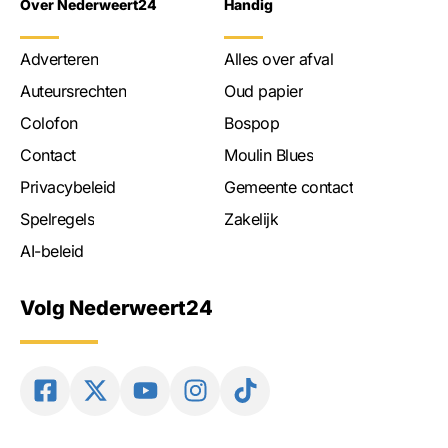
Over Nederweert24
Handig
Adverteren
Alles over afval
Auteursrechten
Oud papier
Colofon
Bospop
Contact
Moulin Blues
Privacybeleid
Gemeente contact
Spelregels
Zakelijk
AI-beleid
Volg Nederweert24