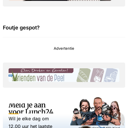
Foutje gespot?
Advertentie
Meld je aan
Sponsor een
voor Lunch24
kopje koffie
Wil je elke dag om
Tevreden over onze
12.00 uur het laatste