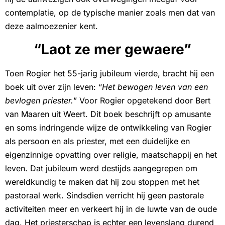
contemplatie, op de typische manier zoals men dat van
deze aalmoezenier kent.
“Laot ze mer gewaere”
Toen Rogier het 55-jarig jubileum vierde, bracht hij een
boek uit over zijn leven: “
Het bewogen leven van een
bevlogen priester.
” Voor Rogier opgetekend door Bert
van Maaren uit Weert. Dit boek beschrijft op amusante
en soms indringende wijze de ontwikkeling van Rogier
als persoon en als priester, met een duidelijke en
eigenzinnige opvatting over religie, maatschappij en het
leven. Dat jubileum werd destijds aangegrepen om
wereldkundig te maken dat hij zou stoppen met het
pastoraal werk. Sindsdien verricht hij geen pastorale
activiteiten meer en verkeert hij in de luwte van de oude
dag. Het priesterschap is echter een levenslang durend