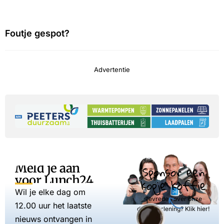
Foutje gespot?
Advertentie
Meld je aan
Sponsor een
voor Lunch24
kopje koffie
Wil je elke dag om
Tevreden over onze
12.00 uur het laatste
dienstverlening? Klik hier!
nieuws ontvangen in