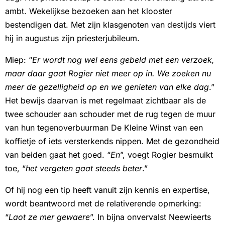
ambt. Wekelijkse bezoeken aan het klooster
bestendigen dat. Met zijn klasgenoten van destijds viert
hij in augustus zijn priesterjubileum.
Miep: “
Er wordt nog wel eens gebeld met een verzoek,
maar daar gaat Rogier niet meer op in. We zoeken nu
meer de gezelligheid op en we genieten van elke dag
.”
Het bewijs daarvan is met regelmaat zichtbaar als de
twee schouder aan schouder met de rug tegen de muur
van hun tegenoverbuurman De Kleine Winst van een
koffietje of iets versterkends nippen. Met de gezondheid
van beiden gaat het goed. “
En
”, voegt Rogier besmuikt
toe, “
het vergeten gaat steeds beter
.”
Of hij nog een tip heeft vanuit zijn kennis en expertise,
wordt beantwoord met de relativerende opmerking:
“
Laot ze mer gewaere
”. In bijna onvervalst Neewieerts