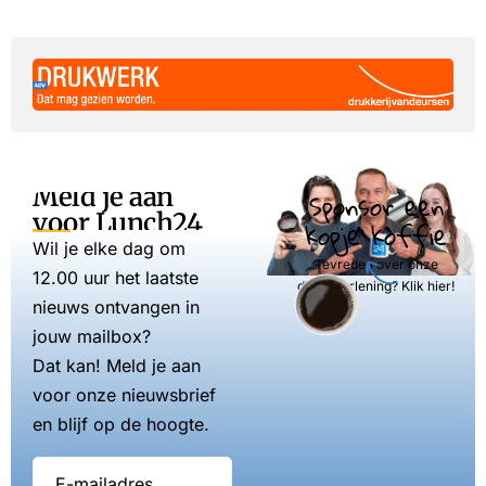
Meld je aan
Sponsor een
voor Lunch24
kopje koffie
Wil je elke dag om
Tevreden over onze
12.00 uur het laatste
dienstverlening? Klik hier!
nieuws ontvangen in
jouw mailbox?
Dat kan! Meld je aan
voor onze nieuwsbrief
en blijf op de hoogte.