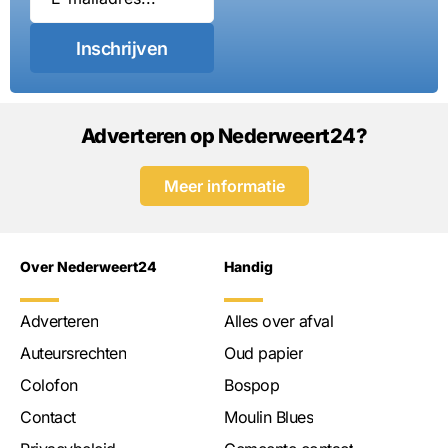
Inschrijven
Adverteren op Nederweert24?
Meer informatie
Over Nederweert24
Handig
Adverteren
Alles over afval
Auteursrechten
Oud papier
Colofon
Bospop
Contact
Moulin Blues