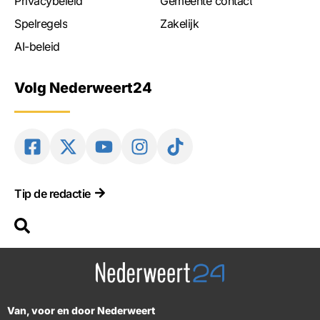
Privacybeleid
Gemeente contact
Spelregels
Zakelijk
AI-beleid
Volg Nederweert24
Tip de redactie
Van, voor en door Nederweert