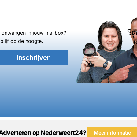
Sp
s ontvangen in jouw mailbox?
blijf op de hoogte.
T
Inschrijven
Adverteren op Nederweert24?
Meer informatie