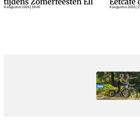
tijdens Zomerfeesten Ell
Eetcafé 
8 augustus 2026 | 18:00
8 augustus 2026 | 1