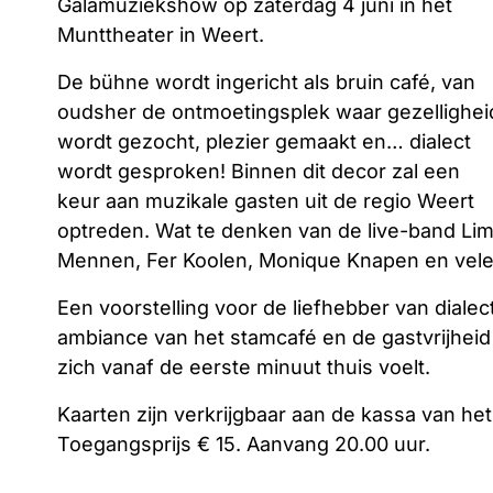
Galamuziekshow op zaterdag 4 juni in het
Munttheater in Weert.
De bühne wordt ingericht als bruin café, van
oudsher de ontmoetingsplek waar gezellighei
wordt gezocht, plezier gemaakt en… dialect
wordt gesproken! Binnen dit decor zal een
keur aan muzikale gasten uit de regio Weert
optreden. Wat te denken van de live-band Limb
Mennen, Fer Koolen, Monique Knapen en vele 
Een voorstelling voor de liefhebber van dialec
ambiance van het stamcafé en de gastvrijheid 
zich vanaf de eerste minuut thuis voelt.
Kaarten zijn verkrijgbaar aan de kassa van he
Toegangsprijs € 15. Aanvang 20.00 uur.