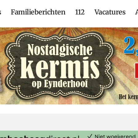
s
Familieberichten
112
Vacatures