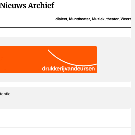
Nieuws Archief
dialect
,
Munttheater
,
Muziek
,
theater
,
Weert
tentie