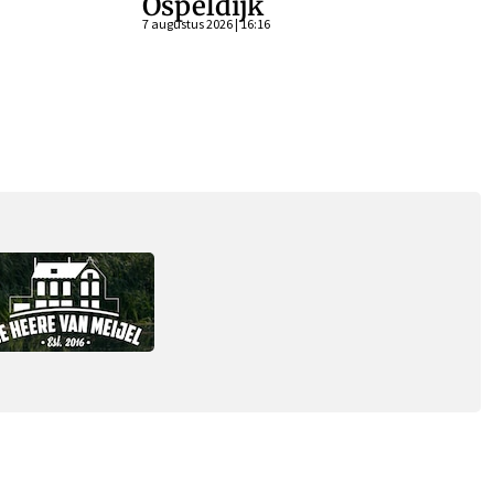
Ospeldijk
7 augustus 2026 | 16:16