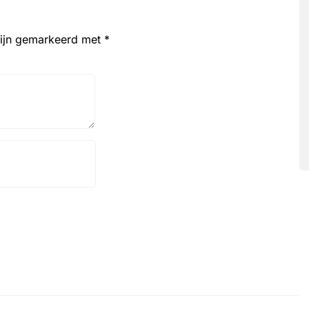
zijn gemarkeerd met
*
Website