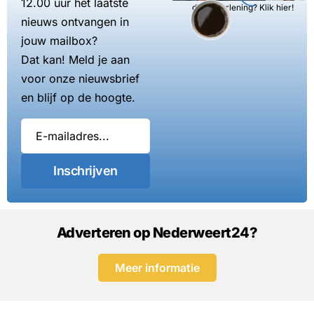
12.00 uur het laatste
dienstverlening? Klik hier!
nieuws ontvangen in
jouw mailbox?
Dat kan! Meld je aan
voor onze nieuwsbrief
en blijf op de hoogte.
Inschrijven
Adverteren op Nederweert24?
Meer informatie