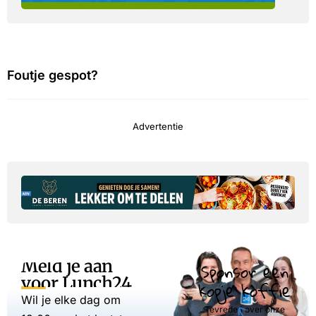
Foutje gespot?
Advertentie
Meld je aan
Sponsor een
voor Lunch24
kopje koffie
Wil je elke dag om
Tevreden over onze