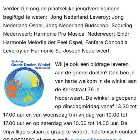
Verder zijn nog de plaatselijke jeugdverenigingen
begiftigd te weten: Jong Nederland Leveroy; Jong
Nederland Ospel; Jong Nederland Budschop; Scouting
Nederweert; Harmonie Pro Musica, Nederweert-Eind;
Harmonie Melodie der Peel Ospel; Fanfare Concodia
Leveroy en Harmonie St. Joseph Nederweert.
Wil je ook een bijdrage leveren
aan de goede doelen? Dan ben je
van harte welkom in de winkel aan
de Kerkstraat 76 in
Nederweert. De winkel is geopend
op dinsdagmiddag vanaf 13.30 tot
17.00 uur en van woensdag t/m vrijdag van 10.00 tot
17.00 uur en op zaterdag van 10.00 tot 14.00 uur. De
vrijwilligers staan je graag te woord. Telefonisch contact
06 50601803 of per e-mail:
gubbels@kpnplanet.nl
.