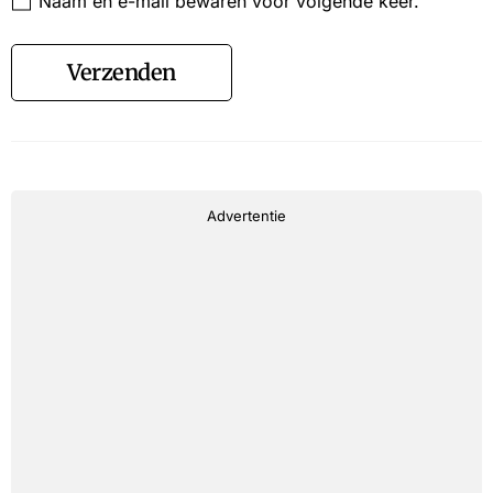
Naam en e-mail bewaren voor volgende keer.
Verzenden
Advertentie