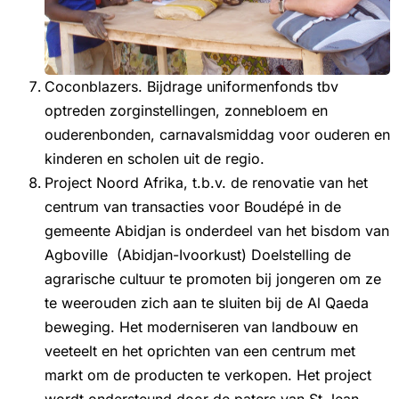
Coconblazers. Bijdrage uniformenfonds tbv
optreden zorginstellingen, zonnebloem en
ouderenbonden, carnavalsmiddag voor ouderen en
kinderen en scholen uit de regio.
Project Noord Afrika, t.b.v. de renovatie van het
centrum van transacties voor Boudépé in de
gemeente Abidjan is onderdeel van het bisdom van
Agboville (Abidjan-Ivoorkust) Doelstelling de
agrarische cultuur te promoten bij jongeren om ze
te weerouden zich aan te sluiten bij de Al Qaeda
beweging. Het moderniseren van landbouw en
veeteelt en het oprichten van een centrum met
markt om de producten te verkopen. Het project
wordt ondersteund door de paters van St.Jean