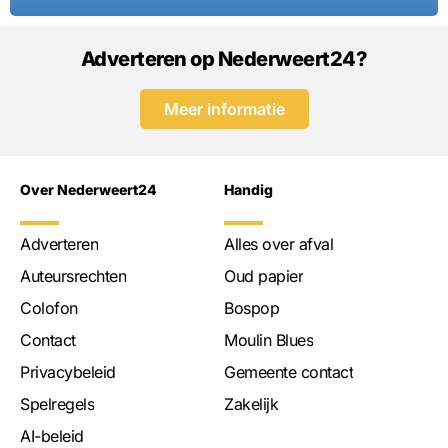
Adverteren op Nederweert24?
Meer informatie
Over Nederweert24
Handig
Adverteren
Alles over afval
Auteursrechten
Oud papier
Colofon
Bospop
Contact
Moulin Blues
Privacybeleid
Gemeente contact
Spelregels
Zakelijk
AI-beleid