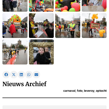
Nieuws Archief
carnaval
,
foto
,
leveroy
,
optocht