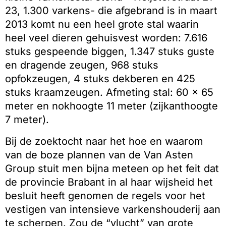
23, 1.300 varkens- die afgebrand is in maart
2013 komt nu een heel grote stal waarin
heel veel dieren gehuisvest worden: 7.616
stuks gespeende biggen, 1.347 stuks guste
en dragende zeugen, 968 stuks
opfokzeugen, 4 stuks dekberen en 425
stuks kraamzeugen. Afmeting stal: 60 x 65
meter en nokhoogte 11 meter (zijkanthoogte
7 meter).
Bij de zoektocht naar het hoe en waarom
van de boze plannen van de Van Asten
Group stuit men bijna meteen op het feit dat
de provincie Brabant in al haar wijsheid het
besluit heeft genomen de regels voor het
vestigen van intensieve varkenshouderij aan
te scherpen. Zou de “vlucht” van grote