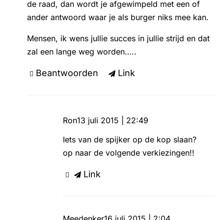
de raad, dan wordt je afgewimpeld met een of
ander antwoord waar je als burger niks mee kan.
Mensen, ik wens jullie succes in jullie strijd en dat
zal een lange weg worden…..
Beantwoorden
Link
Ron
13 juli 2015 | 22:49
Iets van de spijker op de kop slaan?
op naar de volgende verkiezingen!!
Link
Meedenker
16 juli 2015 | 2:04