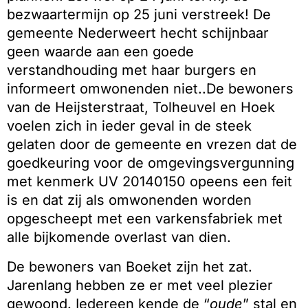
bezwaartermijn op 25 juni verstreek! De
gemeente Nederweert hecht schijnbaar
geen waarde aan een goede
verstandhouding met haar burgers en
informeert omwonenden niet..De bewoners
van de Heijsterstraat, Tolheuvel en Hoek
voelen zich in ieder geval in de steek
gelaten door de gemeente en vrezen dat de
goedkeuring voor de omgevingsvergunning
met kenmerk UV 20140150 opeens een feit
is en dat zij als omwonenden worden
opgescheept met een varkensfabriek met
alle bijkomende overlast van dien.
De bewoners van Boeket zijn het zat.
Jarenlang hebben ze er met veel plezier
gewoond. Iedereen kende de “
oude
” stal en