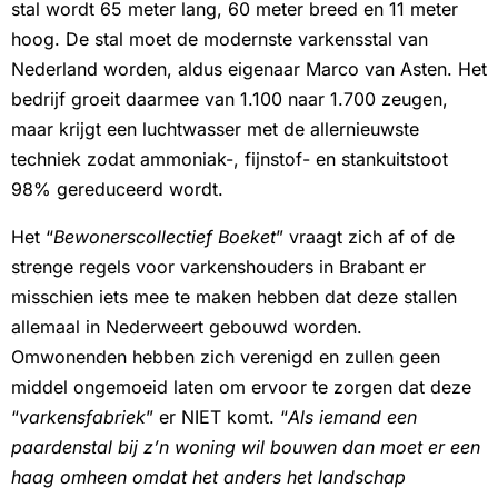
stal wordt 65 meter lang, 60 meter breed en 11 meter
hoog. De stal moet de modernste varkensstal van
Nederland worden, aldus eigenaar Marco van Asten. Het
bedrijf groeit daarmee van 1.100 naar 1.700 zeugen,
maar krijgt een luchtwasser met de allernieuwste
techniek zodat ammoniak-, fijnstof- en stankuitstoot
98% gereduceerd wordt.
Het “
Bewonerscollectief Boeket
” vraagt zich af of de
strenge regels voor varkenshouders in Brabant er
misschien iets mee te maken hebben dat deze stallen
allemaal in Nederweert gebouwd worden.
Omwonenden hebben zich verenigd en zullen geen
middel ongemoeid laten om ervoor te zorgen dat deze
“
varkensfabriek
” er NIET komt. “
Als iemand een
paardenstal bij z’n woning wil bouwen dan moet er een
haag omheen omdat het anders het landschap