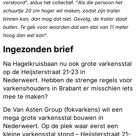
verstoord
“, aldus het collectief. “
Als die persoon het
schuurtje 20 cm hoger wil maken, zodat zijn trailer
binnen kan, dan mag dat niet. Gevolg, de trailer staat
buiten. Te gek voor woorden dat een stal van 11 meter
hoog dan wel kan
“.
Ingezonden brief
Na Hagelkruisbaan nu ook grote varkensstal
op de Heijsterstraat 21-23 in
Nederweert. Hebben de strenge regels voor
varkenshouders in Brabant er misschien iets
mee te maken?
De Van Asten Group (fokvarkens) wil een
mega grote varkensstal bouwen in
Nederweert. Op de plek waar eerst een
kleine varkensstal stond – Heijsterstraat 21-