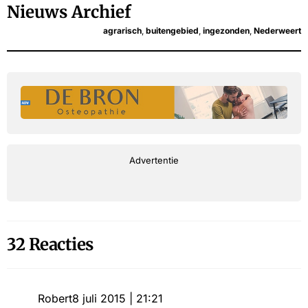
Nieuws Archief
agrarisch
,
buitengebied
,
ingezonden
,
Nederweert
Advertentie
32 Reacties
Robert
8 juli 2015 | 21:21