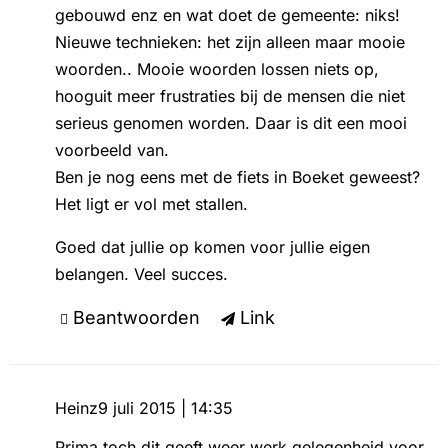
gebouwd enz en wat doet de gemeente: niks!
Nieuwe technieken: het zijn alleen maar mooie
woorden.. Mooie woorden lossen niets op,
hooguit meer frustraties bij de mensen die niet
serieus genomen worden. Daar is dit een mooi
voorbeeld van.
Ben je nog eens met de fiets in Boeket geweest?
Het ligt er vol met stallen.
Goed dat jullie op komen voor jullie eigen
belangen. Veel succes.
Beantwoorden
Link
Heinz
9 juli 2015 | 14:35
Prima toch dit geeft weer werk gelegenheid voor