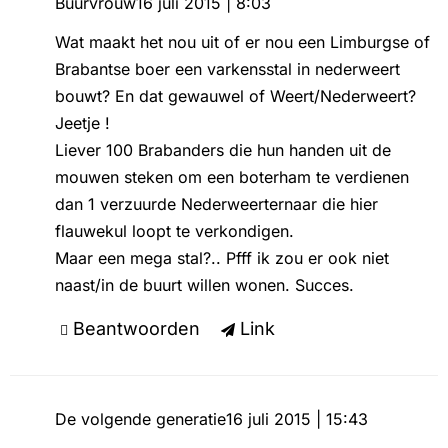
Buurvrouw
16 juli 2015 | 8:03
Wat maakt het nou uit of er nou een Limburgse of
Brabantse boer een varkensstal in nederweert
bouwt? En dat gewauwel of Weert/Nederweert?
Jeetje !
Liever 100 Brabanders die hun handen uit de
mouwen steken om een boterham te verdienen
dan 1 verzuurde Nederweerternaar die hier
flauwekul loopt te verkondigen.
Maar een mega stal?.. Pfff ik zou er ook niet
naast/in de buurt willen wonen. Succes.
Beantwoorden
Link
De volgende generatie
16 juli 2015 | 15:43