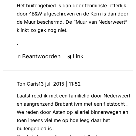
Het buitengebied is dan door tenminste letterlijk
door ^B&W afgeschreven en de Kern is dan door
de Muur beschermd. De “Muur van Nederweert”
klinkt zo gek nog niet.
.
Beantwoorden
Link
Ton Caris
13 juli 2015 | 11:52
Laatst reed ik met een familielid door Nederweert
en aangrenzend Brabant ivm met een fietstocht .
We reden door Asten op allerlei binnenwegen en
toen ineens viel me op hoe leeg daar het
buitengebied is .