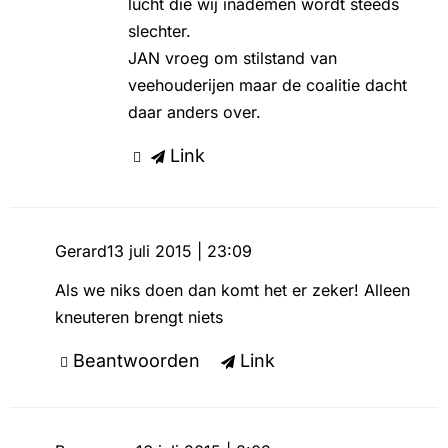
lucht die wij inademen wordt steeds
slechter.
JAN vroeg om stilstand van
veehouderijen maar de coalitie dacht
daar anders over.
Link
Gerard
13 juli 2015 | 23:09
Als we niks doen dan komt het er zeker! Alleen
kneuteren brengt niets
Beantwoorden
Link