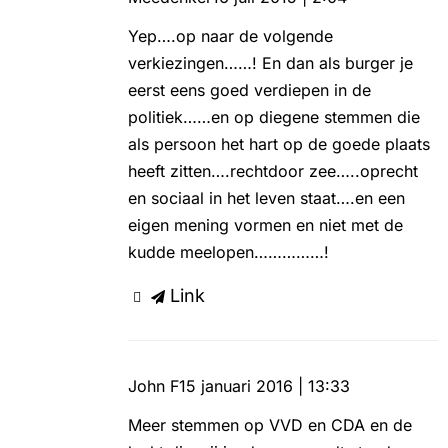
Yep….op naar de volgende
verkiezingen……! En dan als burger je
eerst eens goed verdiepen in de
politiek……en op diegene stemmen die
als persoon het hart op de goede plaats
heeft zitten….rechtdoor zee…..oprecht
en sociaal in het leven staat….en een
eigen mening vormen en niet met de
kudde meelopen……………!
Link
John F
15 januari 2016 | 13:33
Meer stemmen op VVD en CDA en de