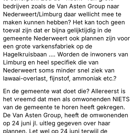
bedrijven zoals de Van Asten Group naar
Nederweert/Limburg daar wellicht mee te
maken kunnen hebben? Het kan toch geen
toeval zijn dat er bijna gelijktijdig in de
gemeente Nederweert ook plannen zijn voor
een grote varkensfabriek op de
Hagelkruisbaan …. Worden de inwoners van
Limburg en heel specifiek die van
Nederweert soms minder snel ziek van
lawaai-overlast, fijnstof, ammoniak etc.?
En de gemeente wat doet die? Allereerst is
het vreemd dat men als omwonenden NIETS
van de gemeente te horen heeft gekregen.
De Van Asten Group, heeft de omwonenden
op 24 juni jl. uitleg gegeven over haar
plannen. Let wel op 24 juni terwijl de