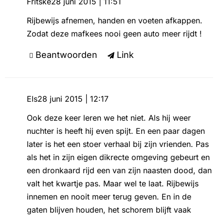
Fritske
28 juni 2015 | 11:51
Rijbewijs afnemen, handen en voeten afkappen.
Zodat deze mafkees nooi geen auto meer rijdt !
Beantwoorden
Link
Els
28 juni 2015 | 12:17
Ook deze keer leren we het niet. Als hij weer
nuchter is heeft hij even spijt. En een paar dagen
later is het een stoer verhaal bij zijn vrienden. Pas
als het in zijn eigen dikrecte omgeving gebeurt en
een dronkaard rijd een van zijn naasten dood, dan
valt het kwartje pas. Maar wel te laat. Rijbewijs
innemen en nooit meer terug geven. En in de
gaten blijven houden, het schorem blijft vaak