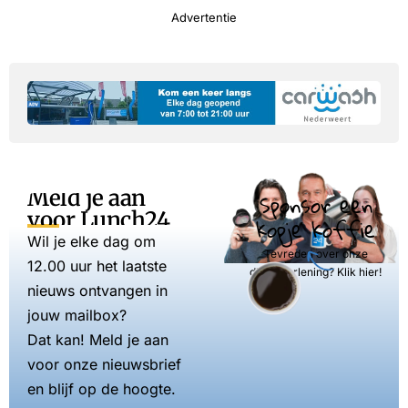
Advertentie
Meld je aan
Sponsor een
voor Lunch24
kopje koffie
Wil je elke dag om
Tevreden over onze
12.00 uur het laatste
dienstverlening? Klik hier!
nieuws ontvangen in
jouw mailbox?
Dat kan! Meld je aan
voor onze nieuwsbrief
en blijf op de hoogte.