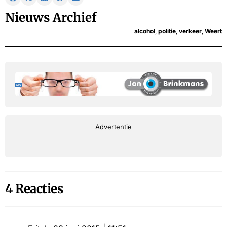
Nieuws Archief
alcohol
,
politie
,
verkeer
,
Weert
Advertentie
4 Reacties