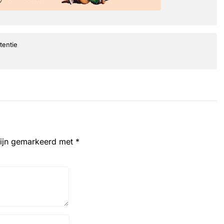
tentie
zijn gemarkeerd met
*
Website