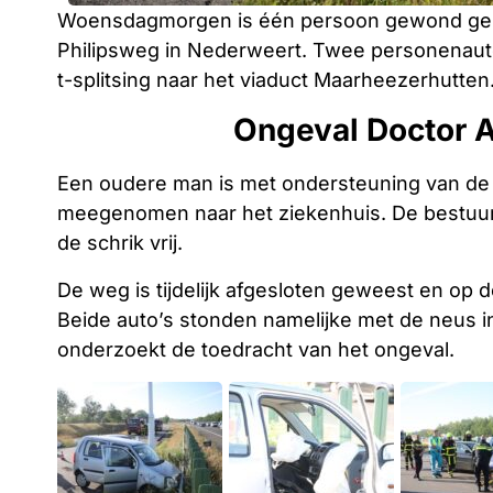
Woensdagmorgen is één persoon gewond gera
Philipsweg in Nederweert. Twee personenauto’
t-splitsing naar het viaduct Maarheezerhutten
Ongeval Doctor 
Een oudere man is met ondersteuning van de
meegenomen naar het ziekenhuis. De bestuu
de schrik vrij.
De weg is tijdelijk afgesloten geweest en op d
Beide auto’s stonden namelijke met de neus in
onderzoekt de toedracht van het ongeval.