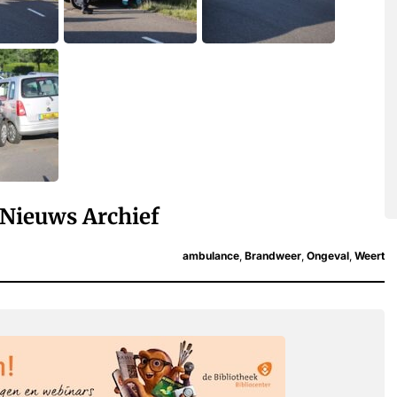
Nieuws Archief
ambulance
,
Brandweer
,
Ongeval
,
Weert