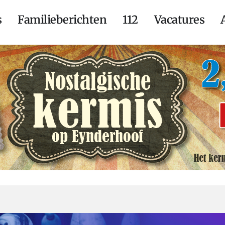
s
Familieberichten
112
Vacatures