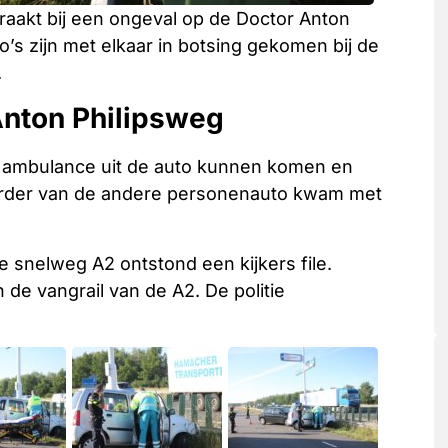
akt bij een ongeval op de Doctor Anton
s zijn met elkaar in botsing gekomen bij de
.
Anton Philipsweg
 ambulance uit de auto kunnen komen en
rder van de andere personenauto kwam met
e snelweg A2 ontstond een kijkers file.
 de vangrail van de A2. De politie