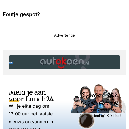
Foutje gespot?
Advertentie
Meld je aan
Sponsor een
voor Lunch24
kopje koffie
Wil je elke dag om
Tevreden over onze
12.00 uur het laatste
dienstverlening? Klik hier!
nieuws ontvangen in