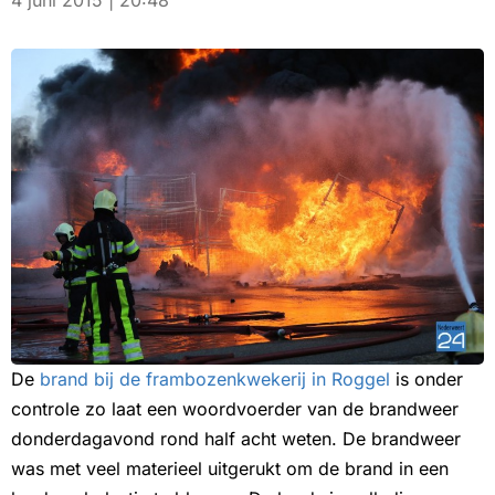
4 juni 2015 | 20:48
De
brand bij de frambozenkwekerij in Roggel
is onder
controle zo laat een woordvoerder van de brandweer
donderdagavond rond half acht weten. De brandweer
was met veel materieel uitgerukt om de brand in een