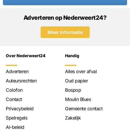
Adverteren op Nederweert24?
Meer informatie
Over Nederweert24
Handig
Adverteren
Alles over afval
Auteursrechten
Oud papier
Colofon
Bospop
Contact
Moulin Blues
Privacybeleid
Gemeente contact
Spelregels
Zakelijk
AI-beleid