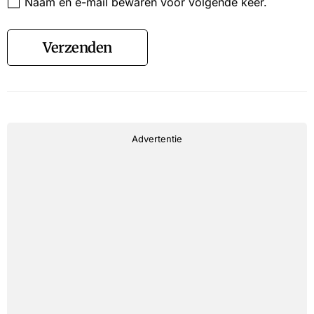
Naam en e-mail bewaren voor volgende keer.
Verzenden
Advertentie