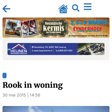
Rook in woning
30 mei 2015 | 14:56