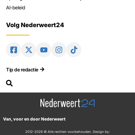
AI-beleid
Volg Nederweert24
Tip de redactie
Van, voor en door Nederweert
2012-2026 © Alle rechten voorbehouden. Design by: