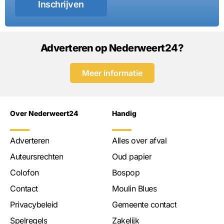
Inschrijven
Adverteren op Nederweert24?
Meer informatie
Over Nederweert24
Handig
Adverteren
Alles over afval
Auteursrechten
Oud papier
Colofon
Bospop
Contact
Moulin Blues
Privacybeleid
Gemeente contact
Spelregels
Zakelijk