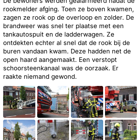
De bewoners werden gealarmeerd nadat de
rookmelder afging. Toen ze boven kwamen,
zagen ze rook op de overloop en zolder. De
brandweer was snel ter plaatse met een
tankautospuit en de ladderwagen. Ze
ontdekten echter al snel dat de rook bij de
buren vandaan kwam. Deze hadden net de
open haard aangemaakt. Een verstopt
schoorsteenkanaal was de oorzaak. Er
raakte niemand gewond.