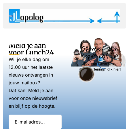
Meld je aan
Sponsor een
voor Lunch24
kopje koffie
Wil je elke dag om
Tevreden over onze
12.00 uur het laatste
dienstverlening? Klik hier!
nieuws ontvangen in
jouw mailbox?
Dat kan! Meld je aan
voor onze nieuwsbrief
en blijf op de hoogte.