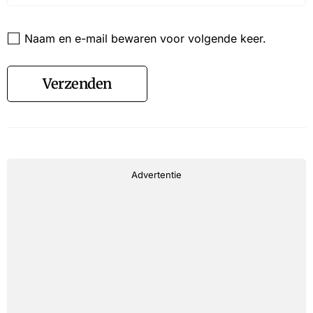
Website
Naam en e-mail bewaren voor volgende keer.
Verzenden
Advertentie