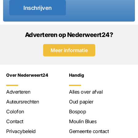
Inschrijven
Adverteren op Nederweert24?
Meer informatie
Over Nederweert24
Handig
Adverteren
Alles over afval
Auteursrechten
Oud papier
Colofon
Bospop
Contact
Moulin Blues
Privacybeleid
Gemeente contact