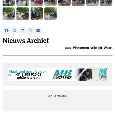
Nieuws Archief
auto
,
Pinksteren
,
vrije tijd
,
Weert
Advertentie