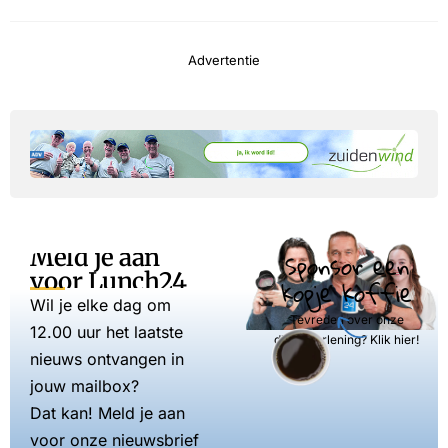
Advertentie
Meld je aan
Sponsor een
voor Lunch24
kopje koffie
Wil je elke dag om
Tevreden over onze
12.00 uur het laatste
dienstverlening? Klik hier!
nieuws ontvangen in
jouw mailbox?
Dat kan! Meld je aan
voor onze nieuwsbrief