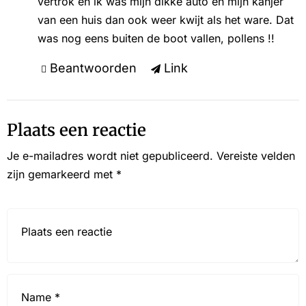
vertrok en ik was mijn dikke auto en mijn kanjer
van een huis dan ook weer kwijt als het ware. Dat
was nog eens buiten de boot vallen, pollens !!
Beantwoorden
Link
Plaats een reactie
Je e-mailadres wordt niet gepubliceerd.
Vereiste velden
zijn gemarkeerd met
*
Reactie*
Name
*