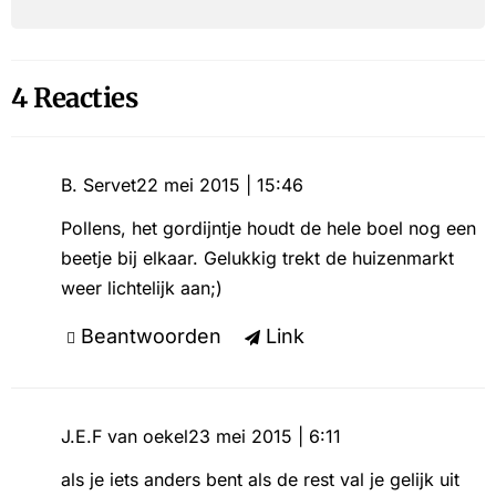
4 Reacties
B. Servet
22 mei 2015 | 15:46
Pollens, het gordijntje houdt de hele boel nog een
beetje bij elkaar. Gelukkig trekt de huizenmarkt
weer lichtelijk aan;)
Beantwoorden
Link
J.E.F van oekel
23 mei 2015 | 6:11
als je iets anders bent als de rest val je gelijk uit