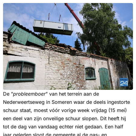
De ”
probleemboer
” van het terrein aan de
Nederweertseweg in Someren waar de deels ingestorte
schuur staat, moest vóór vorige week vrijdag (15 mei)
een deel van zijn onveilige schuur slopen. Dit heeft hij
tot de dag van vandaag echter niet gedaan. Een half
jaar geleden sloot de gemeente al de gas- en