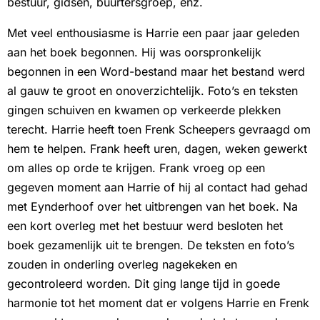
bestuur, gidsen, buurtersgroep, enz.
Met veel enthousiasme is Harrie een paar jaar geleden
aan het boek begonnen. Hij was oorspronkelijk
begonnen in een Word-bestand maar het bestand werd
al gauw te groot en onoverzichtelijk. Foto’s en teksten
gingen schuiven en kwamen op verkeerde plekken
terecht. Harrie heeft toen Frenk Scheepers gevraagd om
hem te helpen. Frank heeft uren, dagen, weken gewerkt
om alles op orde te krijgen. Frank vroeg op een
gegeven moment aan Harrie of hij al contact had gehad
met Eynderhoof over het uitbrengen van het boek. Na
een kort overleg met het bestuur werd besloten het
boek gezamenlijk uit te brengen. De teksten en foto’s
zouden in onderling overleg nagekeken en
gecontroleerd worden. Dit ging lange tijd in goede
harmonie tot het moment dat er volgens Harrie en Frenk