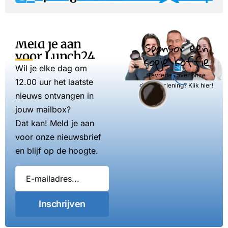
Meld je aan
Sponsor een
voor Lunch24
kopje koffie
Wil je elke dag om
Tevreden over onze
12.00 uur het laatste
dienstverlening? Klik hier!
nieuws ontvangen in
jouw mailbox?
Dat kan! Meld je aan
voor onze nieuwsbrief
en blijf op de hoogte.
Inschrijven