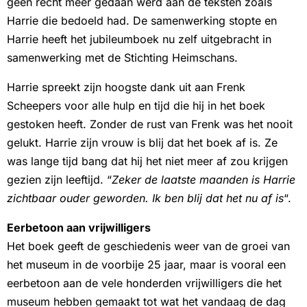
geen recht meer gedaan werd aan de teksten zoals
Harrie die bedoeld had. De samenwerking stopte en
Harrie heeft het jubileumboek nu zelf uitgebracht in
samenwerking met de Stichting Heimschans.
Harrie spreekt zijn hoogste dank uit aan Frenk
Scheepers voor alle hulp en tijd die hij in het boek
gestoken heeft. Zonder de rust van Frenk was het nooit
gelukt. Harrie zijn vrouw is blij dat het boek af is. Ze
was lange tijd bang dat hij het niet meer af zou krijgen
gezien zijn leeftijd. “
Zeker de laatste maanden is Harrie
zichtbaar ouder geworden. Ik ben blij dat het nu af is
“.
Eerbetoon aan vrijwilligers
Het boek geeft de geschiedenis weer van de groei van
het museum in de voorbije 25 jaar, maar is vooral een
eerbetoon aan de vele honderden vrijwilligers die het
museum hebben gemaakt tot wat het vandaag de dag