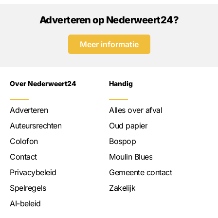
Adverteren op Nederweert24?
Meer informatie
Over Nederweert24
Handig
Adverteren
Alles over afval
Auteursrechten
Oud papier
Colofon
Bospop
Contact
Moulin Blues
Privacybeleid
Gemeente contact
Spelregels
Zakelijk
AI-beleid