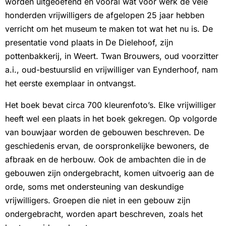
worden uitgeoefend en vooral wat voor werk de vele
honderden vrijwilligers de afgelopen 25 jaar hebben
verricht om het museum te maken tot wat het nu is. De
presentatie vond plaats in De Dielehoof, zijn
pottenbakkerij, in Weert. Twan Brouwers, oud voorzitter
a.i., oud-bestuurslid en vrijwilliger van Eynderhoof, nam
het eerste exemplaar in ontvangst.
Het boek bevat circa 700 kleurenfoto’s. Elke vrijwilliger
heeft wel een plaats in het boek gekregen. Op volgorde
van bouwjaar worden de gebouwen beschreven. De
geschiedenis ervan, de oorspronkelijke bewoners, de
afbraak en de herbouw. Ook de ambachten die in de
gebouwen zijn ondergebracht, komen uitvoerig aan de
orde, soms met ondersteuning van deskundige
vrijwilligers. Groepen die niet in een gebouw zijn
ondergebracht, worden apart beschreven, zoals het