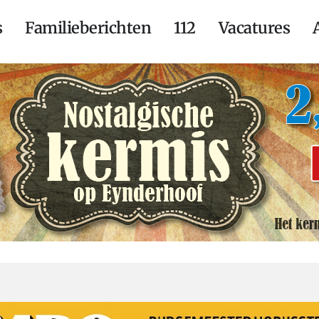
s
Familieberichten
112
Vacatures