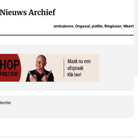
Nieuws Archief
ambulance
,
Ongeval
,
politie
,
Ringbaan
,
Weert
tentie