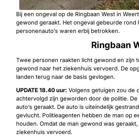
Bij een ongeval op de Ringbaan West in Wee
gewond geraakt. Het ongeval gebeurde rond hal
personenauto’s waren erbij betrokken.
Ringbaan 
Twee personen raakten licht gewond en zijn t
gewond naar het ziekenhuis vervoerd. De opg
landen terug naar de basis gevlogen.
UPDATE 18.40 uur:
Volgens getuigen zou de c
achtervolgd zijn geworden door de politie. De 
auto’s geraakt. De auto is uiteindelijk gestra
gevlucht. Politieagenten hebben de man op e
houden. Omdat de man gewond was geraakt, is 
ziekenhuis vervoerd.