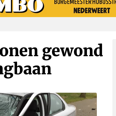
sonen gewond
ingbaan