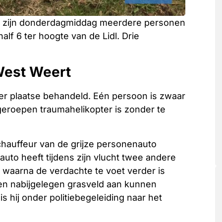
rt zijn donderdagmiddag meerdere personen
f 6 ter hoogte van de Lidl. Drie
West Weert
er plaatse behandeld. Eén persoon is zwaar
eroepen traumahelikopter is zonder te
hauffeur van de grijze personenauto
auto heeft tijdens zijn vlucht twee andere
nd waarna de verdachte te voet verder is
en nabijgelegen grasveld aan kunnen
hij onder politiebegeleiding naar het