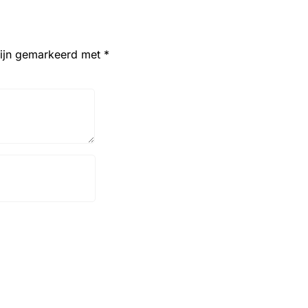
zijn gemarkeerd met
*
Website