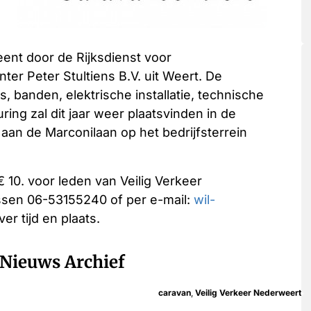
ent door de Rijksdienst voor
ter Peter Stultiens B.V. uit Weert. De
, banden, elektrische installatie, technische
ring zal dit jaar weer plaatsvinden in de
s aan de Marconilaan op het bedrijfsterrein
 10. voor leden van Veilig Verkeer
ssen 06-53155240 of per e-mail:
wil-
r tijd en plaats.
Nieuws Archief
caravan
,
Veilig Verkeer Nederweert