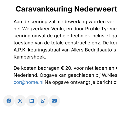
Caravankeuring Nederweert
Aan de keuring zal medewerking worden verle
het Wegverkeer Venlo, en door Profile Tyrecen
keuring omvat de gehele techniek inclusief gas
toestand van de totale constructie enz. De keu
A.P.K. keuringsstraat van Allers Bedrijfsauto`
Kampershoek.
De kosten bedragen € 20. voor niet leden en €
Nederland. Opgave kan geschieden bij W.Nie
cor@home.nl
Na opgave ontvangt je bericht ove