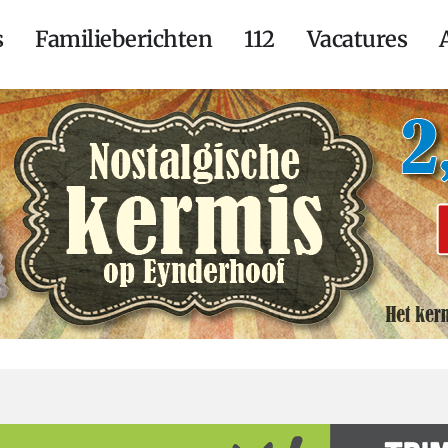
s
Familieberichten
112
Vacatures