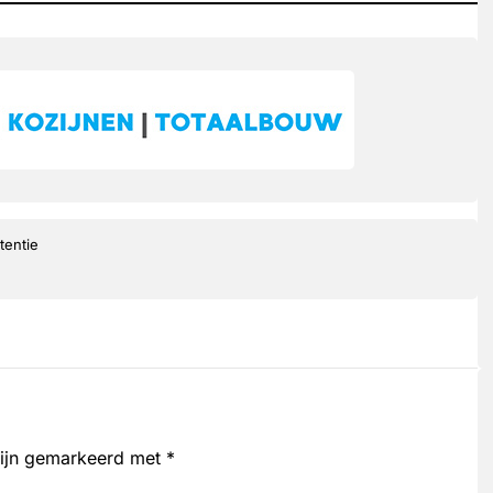
tentie
zijn gemarkeerd met
*