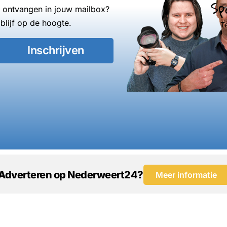
Sp
s ontvangen in jouw mailbox?
blijf op de hoogte.
T
Inschrijven
Adverteren op Nederweert24?
Meer informatie