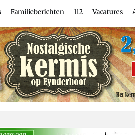
s
Familieberichten
112
Vacatures