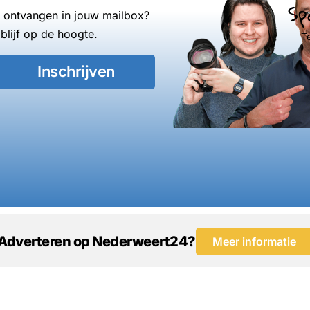
Sp
s ontvangen in jouw mailbox?
blijf op de hoogte.
T
Inschrijven
Adverteren op Nederweert24?
Meer informatie