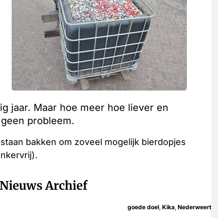
ig jaar. Maar hoe meer hoe liever en
s geen probleem.
 staan bakken om zoveel mogelijk bierdopjes
nkervrij).
Nieuws Archief
goede doel
,
Kika
,
Nederweert