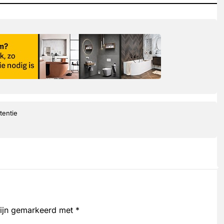
tentie
zijn gemarkeerd met
*