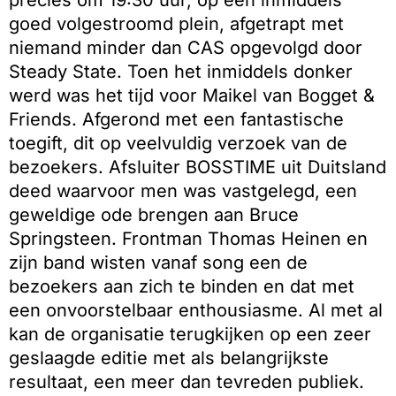
precies om 19:30 uur, op een inmiddels
goed volgestroomd plein, afgetrapt met
niemand minder dan CAS opgevolgd door
Steady State. Toen het inmiddels donker
werd was het tijd voor Maikel van Bogget &
Friends. Afgerond met een fantastische
toegift, dit op veelvuldig verzoek van de
bezoekers. Afsluiter BOSSTIME uit Duitsland
deed waarvoor men was vastgelegd, een
geweldige ode brengen aan Bruce
Springsteen. Frontman Thomas Heinen en
zijn band wisten vanaf song een de
bezoekers aan zich te binden en dat met
een onvoorstelbaar enthousiasme. Al met al
kan de organisatie terugkijken op een zeer
geslaagde editie met als belangrijkste
resultaat, een meer dan tevreden publiek.