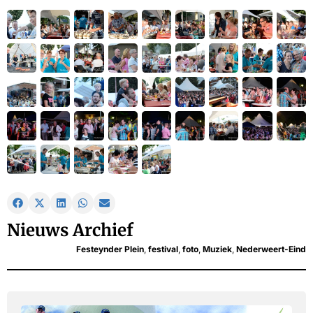
Nieuws Archief
Festeynder Plein
,
festival
,
foto
,
Muziek
,
Nederweert-Eind