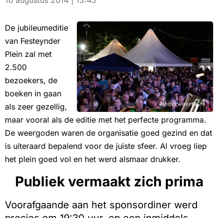
10 augustus 2014 | 13:45
De jubileumeditie
van Festeynder
Plein zal met
2.500
bezoekers, de
boeken in gaan
als zeer gezellig,
maar vooral als de editie met het perfecte programma.
De weergoden waren de organisatie goed gezind en dat
is uiteraard bepalend voor de juiste sfeer. Al vroeg liep
het plein goed vol en het werd alsmaar drukker.
Publiek vermaakt zich prima
Voorafgaande aan het sponsordiner werd