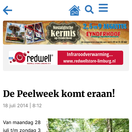
De Peelweek komt eraan!
18 juli 2014 | 8:12
Van maandag 28
juli t/m zondag 3