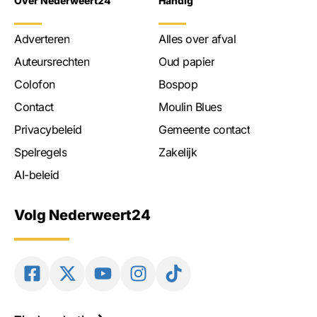
Over Nederweert24
Handig
Adverteren
Alles over afval
Auteursrechten
Oud papier
Colofon
Bospop
Contact
Moulin Blues
Privacybeleid
Gemeente contact
Spelregels
Zakelijk
AI-beleid
Volg Nederweert24