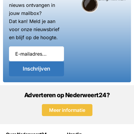
nieuws ontvangen in
jouw mailbox?
Dat kan! Meld je aan
voor onze nieuwsbrief
en blijf op de hoogte.
Inschrijven
Adverteren op Nederweert24?
Meer informatie