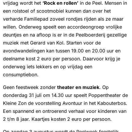
vrijdag wordt het
‘Rock en rollen’
in de Peel. Mensen in
een rolstoel of scootmobiel kunnen dan over het
verharde Familiepad zoveel rondjes rijden als ze maar
willen. Onderweg speelt een accordeongroep vrolijke
deuntjes en na afloop is er in de Peelboerderij gezellige
muziek met Gerard van Kol. Starten voor de
avondwandelingen kan tussen 19.00 en 20.00 uur en
deelname kost 2 euro per persoon. Daarvoor krijg je
onderweg iets lekkers en op vrijdag een
consumptiebon.
Geen feestweek zonder
theater en muziek
. Op
donderdag 31 juli om 14.30 uur speelt Poppentheater de
Kleine Zon de voorstelling Avontuur in het Kabouterbos.
Een spannend en ontroerend verhaal voor kinderen van
2 t/m 8 jaar. Kaartjes kosten 2 euro per persoon.
Op zondag 3 augustus wordt de Peelweek feestelijk