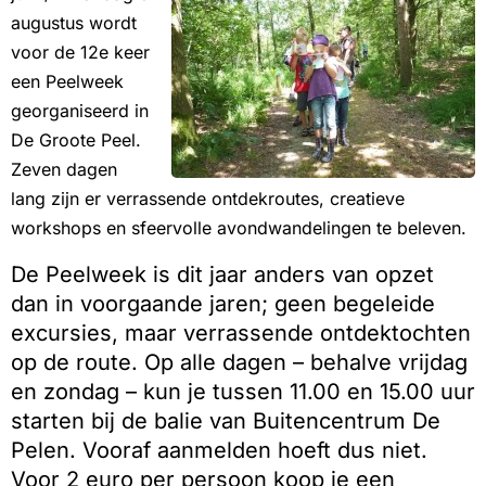
augustus wordt
voor de 12e keer
een Peelweek
georganiseerd in
De Groote Peel.
Zeven dagen
lang zijn er verrassende ontdekroutes, creatieve
workshops en sfeervolle avondwandelingen te beleven.
De Peelweek is dit jaar anders van opzet
dan in voorgaande jaren; geen begeleide
excursies, maar verrassende ontdektochten
op de route. Op alle dagen – behalve vrijdag
en zondag – kun je tussen 11.00 en 15.00 uur
starten bij de balie van Buitencentrum De
Pelen. Vooraf aanmelden hoeft dus niet.
Voor 2 euro per persoon koop je een