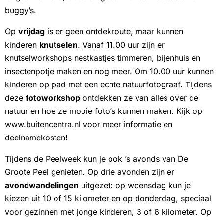
buggy’s.
Op
vrijdag
is er geen ontdekroute, maar kunnen
kinderen
knutselen
. Vanaf 11.00 uur zijn er
knutselworkshops nestkastjes timmeren, bijenhuis en
insectenpotje maken en nog meer. Om 10.00 uur kunnen
kinderen op pad met een echte natuurfotograaf. Tijdens
deze
fotoworkshop
ontdekken ze van alles over de
natuur en hoe ze mooie foto’s kunnen maken. Kijk op
www.buitencentra.nl voor meer informatie en
deelnamekosten!
Tijdens de Peelweek kun je ook ’s avonds van De
Groote Peel genieten. Op drie avonden zijn er
avondwandelingen
uitgezet: op woensdag kun je
kiezen uit 10 of 15 kilometer en op donderdag, speciaal
voor gezinnen met jonge kinderen, 3 of 6 kilometer. Op