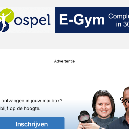
Advertentie
Sp
s ontvangen in jouw mailbox?
blijf op de hoogte.
T
Inschrijven