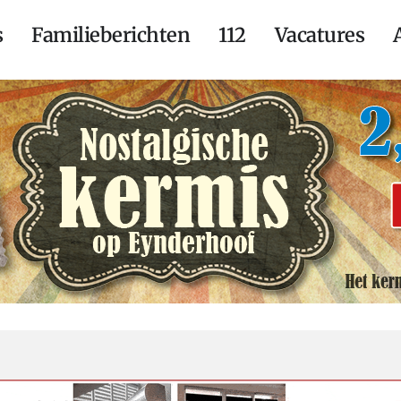
s
Familieberichten
112
Vacatures