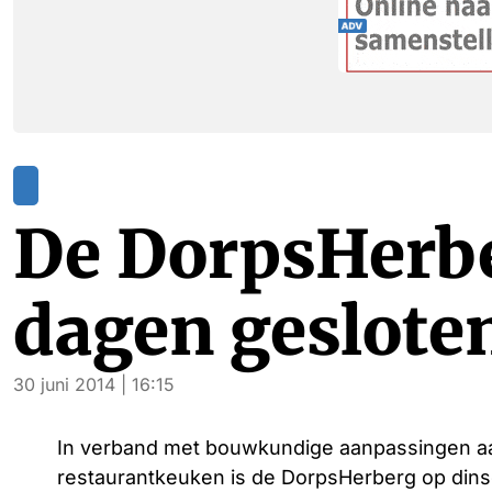
De DorpsHerbe
dagen geslote
30 juni 2014 | 16:15
In verband met bouwkundige aanpassingen a
restaurantkeuken is de DorpsHerberg op dinsd