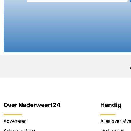
Over Nederweert24
Handig
Adverteren
Alles over afva
Auteursrechten
Oud papier