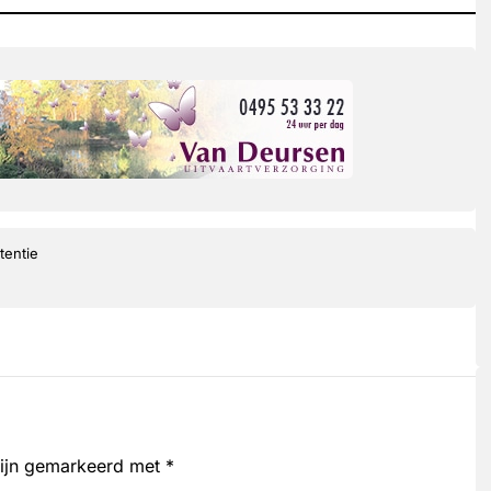
tentie
zijn gemarkeerd met
*