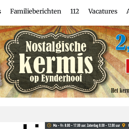
s
Familieberichten
112
Vacatures