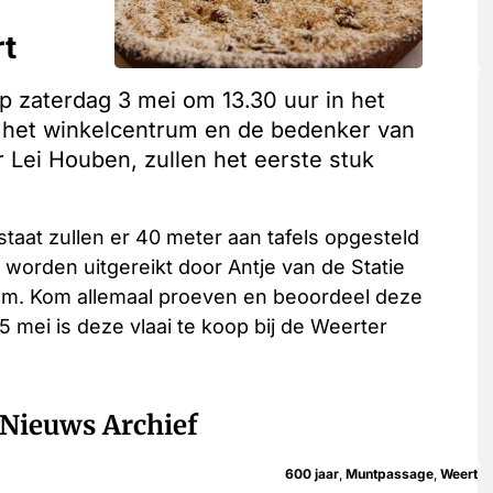
rt
p zaterdag 3 mei om 13.30 uur in het
 het winkelcentrum en de bedenker van
 Lei Houben, zullen het eerste stuk
aat zullen er 40 meter aan tafels opgesteld
 worden uitgereikt door Antje van de Statie
um. Kom allemaal proeven en beoordeel deze
5 mei is deze vlaai te koop bij de Weerter
Nieuws Archief
600 jaar
,
Muntpassage
,
Weert