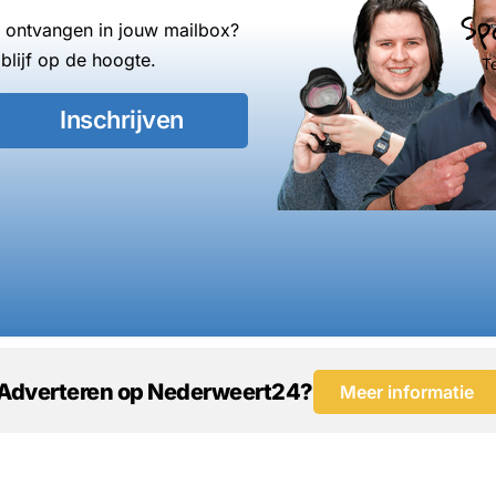
Sp
s ontvangen in jouw mailbox?
blijf op de hoogte.
T
Inschrijven
Adverteren op Nederweert24?
Meer informatie