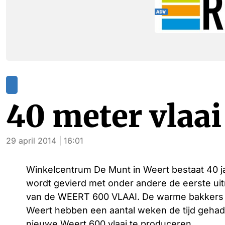
40 meter vlaai
29 april 2014 | 16:01
Winkelcentrum De Munt in Weert bestaat 40 ja
wordt gevierd met onder andere de eerste uit
van de WEERT 600 VLAAI. De warme bakkers
Weert hebben een aantal weken de tijd geha
nieuwe Weert 600 vlaai te produceren.