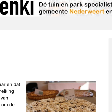
ar en dat
reiking
 van
d om de