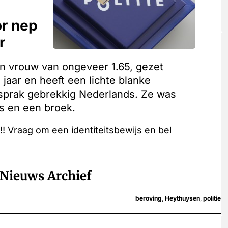
or nep
r
 vrouw van ongeveer 1.65, gezet
jaar en heeft een lichte blanke
 sprak gebrekkig Nederlands. Ze was
s en een broek.
!! Vraag om een identiteitsbewijs en bel
Nieuws Archief
beroving
,
Heythuysen
,
politie