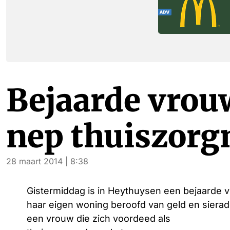
Bejaarde vrou
nep thuiszor
28 maart 2014 | 8:38
Gistermiddag is in Heythuysen een bejaarde v
haar eigen woning beroofd van geld en siera
een vrouw die zich voordeed als