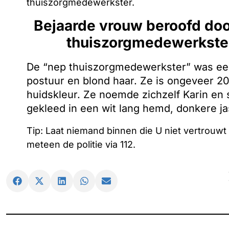
thuiszorgmedewerkster.
Bejaarde vrouw beroofd do
thuiszorgmedewerkste
De “nep thuiszorgmedewerkster” was een
postuur en blond haar. Ze is ongeveer 20 
huidskleur. Ze noemde zichzelf Karin en
gekleed in een wit lang hemd, donkere ja
Tip: Laat niemand binnen die U niet vertrouwt 
meteen de politie via 112.