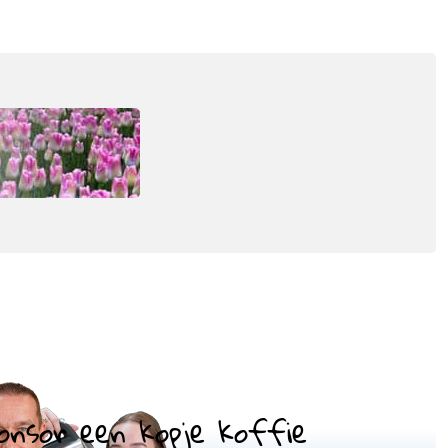
onsor een kopje koffie