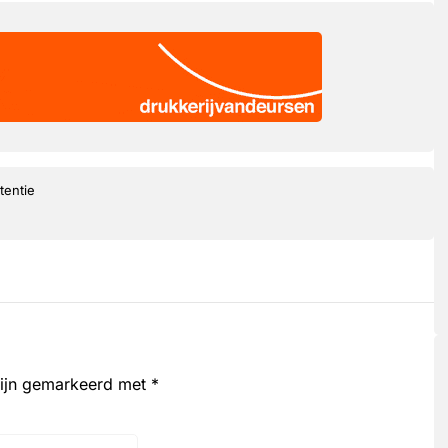
tentie
zijn gemarkeerd met
*