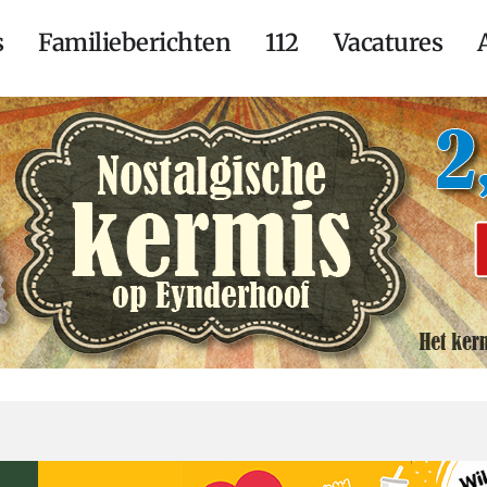
s
Familieberichten
112
Vacatures