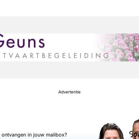
Advertentie
Sp
s ontvangen in jouw mailbox?