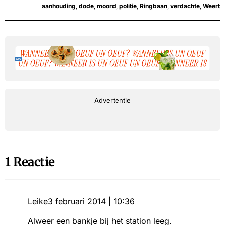
aanhouding
,
dode
,
moord
,
politie
,
Ringbaan
,
verdachte
,
Weert
Advertentie
1 Reactie
Leike
3 februari 2014 | 10:36
Alweer een bankje bij het station leeg.