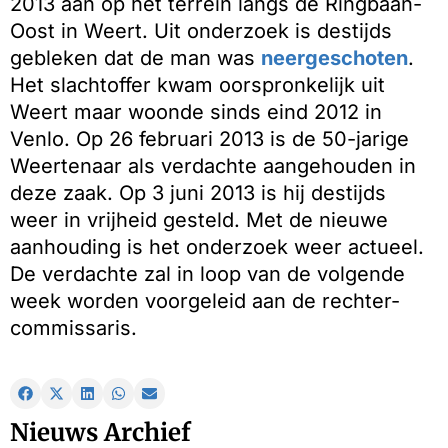
2013 aan op het terrein langs de Ringbaan-
Oost in Weert. Uit onderzoek is destijds
gebleken dat de man was
neergeschoten
.
Het slachtoffer kwam oorspronkelijk uit
Weert maar woonde sinds eind 2012 in
Venlo. Op 26 februari 2013 is de 50-jarige
Weertenaar als verdachte aangehouden in
deze zaak. Op 3 juni 2013 is hij destijds
weer in vrijheid gesteld. Met de nieuwe
aanhouding is het onderzoek weer actueel.
De verdachte zal in loop van de volgende
week worden voorgeleid aan de rechter-
commissaris.
Nieuws Archief