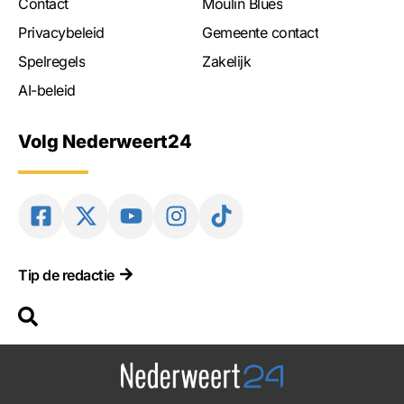
Contact
Moulin Blues
Privacybeleid
Gemeente contact
Spelregels
Zakelijk
AI-beleid
Volg Nederweert24
Tip de redactie