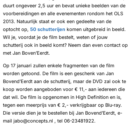
duurt ongeveer 2,5 uur en bevat unieke beelden van de
voorbereidingen en alle evenementen rondom het OLS
2013. Natuurlijk staat er ook een gedeelte van de
optocht op,
50 schutterijen
komen uitgebreid in beeld.
Wil je, voordat je de film bestelt, weten of jouw
schutterij ook in beeld komt? Neem dan even contact op
met Jan Boven’Eerdt.
Op 17 januari zullen enkele fragmenten van de film
worden getoond. De film is een geschenk van Jan
Bovend’Eerdt aan de schutterij, maar de DVD zal ook te
koop worden aangeboden voor € 11,- aan iedereen die
dat wil. De film is opgenomen in High Definition en is,
tegen een meerprijs van € 2,- verkrijgbaar op Blu-ray.
Die versie dien je te bestellen bij Jan Bovend’Eerdt, e-
mail jabo@concepts.nl , tel 06-23481922.