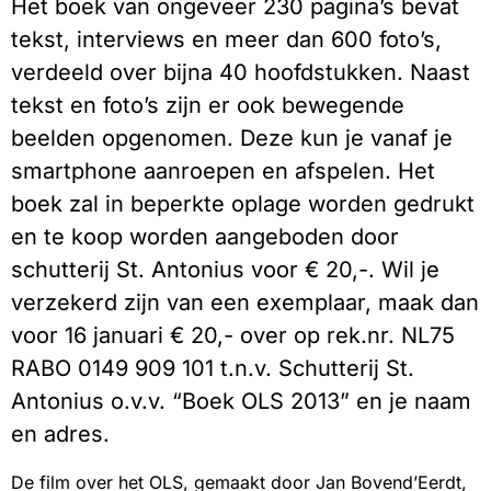
Het boek van ongeveer 230 pagina’s bevat
tekst, interviews en meer dan 600 foto’s,
verdeeld over bijna 40 hoofdstukken. Naast
tekst en foto’s zijn er ook bewegende
beelden opgenomen. Deze kun je vanaf je
smartphone aanroepen en afspelen. Het
boek zal in beperkte oplage worden gedrukt
en te koop worden aangeboden door
schutterij St. Antonius voor € 20,-. Wil je
verzekerd zijn van een exemplaar, maak dan
voor 16 januari € 20,- over op rek.nr. NL75
RABO 0149 909 101 t.n.v. Schutterij St.
Antonius o.v.v. “Boek OLS 2013” en je naam
en adres.
De film over het OLS, gemaakt door Jan Bovend’Eerdt,